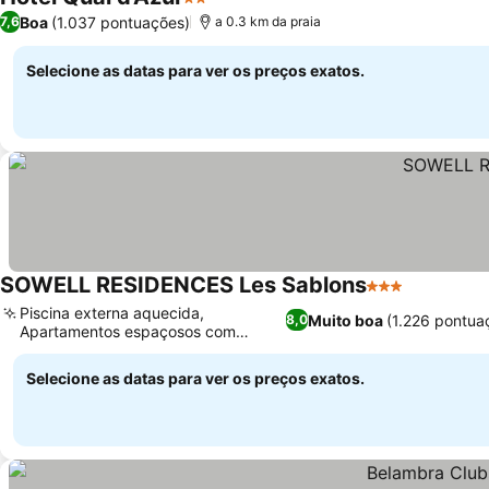
2 Estrelas
Boa
(1.037 pontuações)
7,6
a 0.3 km da praia
Selecione as datas para ver os preços exatos.
SOWELL RESIDENCES Les Sablons
3 Estrelas
Piscina externa aquecida,
Muito boa
(1.226 pontua
8,0
Apartamentos espaçosos com
cozinha compacta
Selecione as datas para ver os preços exatos.