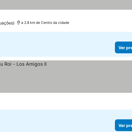
uações)
a 2.8 km de Centro da cidade
Ver pr
Ver pr