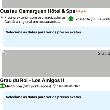
Oustau Camarguen Hôtel & Spa
4 Estrelas
Piscina exterior com espreguiçadeiras,
Excelente
(1.660 pont
8,9
Culinária regional em restaurante
sofisticado
Selecione as datas para ver os preços exatos.
Grau du Roi - Los Amigos II
Muito boa
(501 pontuações)
8,0
a 0.5 km da praia
Selecione as datas para ver os preços exatos.