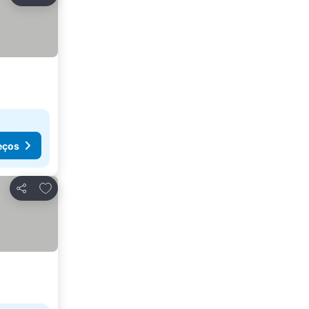
Partilhar
eços
Adicionar aos favoritos
Partilhar