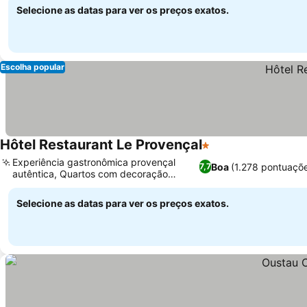
Selecione as datas para ver os preços exatos.
Escolha popular
Hôtel Restaurant Le Provençal
1 Estrelas
Experiência gastronômica provençal
Boa
(1.278 pontuaçõ
7,7
autêntica, Quartos com decoração
individual
Selecione as datas para ver os preços exatos.