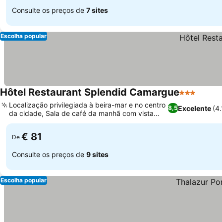
Consulte os preços de
7 sites
Escolha popular
Hôtel Restaurant Splendid Camargue
3 Estrelas
Localização privilegiada à beira-mar e no centro
Excelente
(4
8,5
da cidade, Sala de café da manhã com vista
panorâmica para o mar
€ 81
De
Consulte os preços de
9 sites
Escolha popular