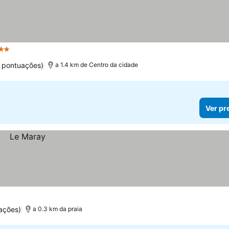
strelas
 pontuações)
a 1.4 km de Centro da cidade
Ver pr
uações)
a 0.3 km da praia