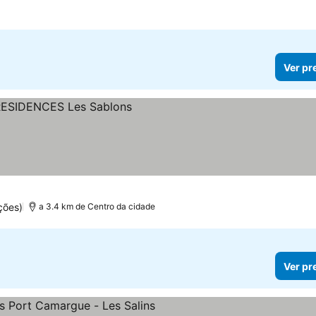
Ver pr
ções)
a 3.4 km de Centro da cidade
Ver pr