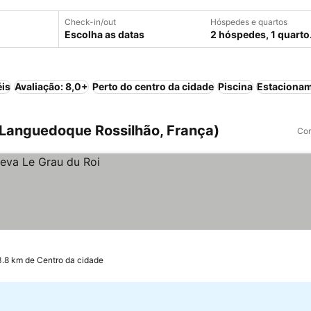
Check-in/out
Hóspedes e quartos
Escolha as datas
2 hóspedes, 1 quarto
éis
Avaliação: 8,0+
Perto do centro da cidade
Piscina
Estaciona
(Languedoque Rossilhão, França)
Com
3.8 km de Centro da cidade