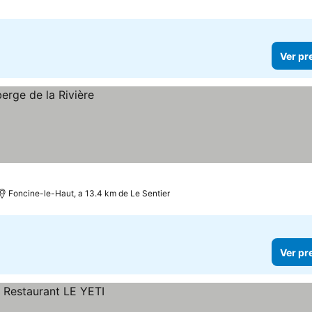
Ver pr
Foncine-le-Haut, a 13.4 km de Le Sentier
Ver pr