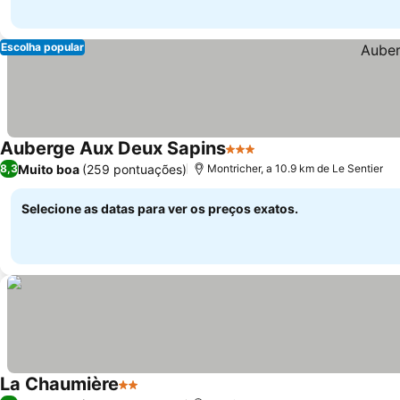
Escolha popular
Auberge Aux Deux Sapins
3 Estrelas
Ver preços
Muito boa
(259 pontuações)
8,3
Montricher, a 10.9 km de Le Sentier
Selecione as datas para ver os preços exatos.
La Chaumière
2 Estrelas
Ver preços