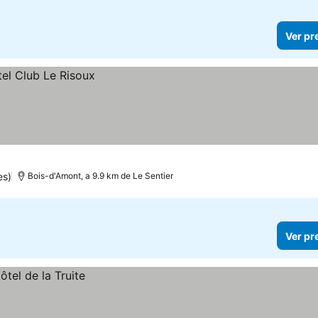
Ver pr
es)
Bois-d'Amont, a 9.9 km de Le Sentier
Ver pr