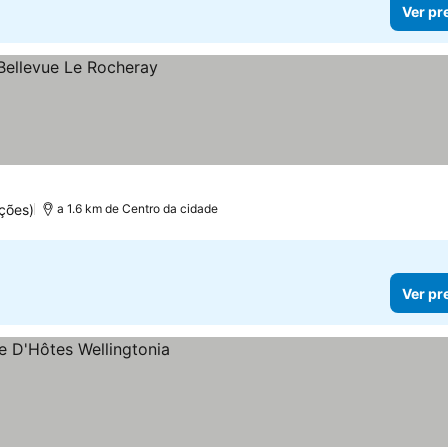
Ver pr
ções)
a 1.6 km de Centro da cidade
Ver pr