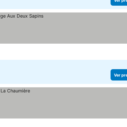
Ver pr
Ver pr