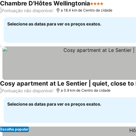
Chambre D'Hôtes Wellingtonia
4 Estrelas
Ver preços
Pontuação não disponível
/
a 18.4 km de Centro da cidade
Selecione as datas para ver os preços exatos.
Cosy apartment at Le Sentier | quiet, close to
Pontuação não disponível
/
a 0.9 km de Centro da cidade
Selecione as datas para ver os preços exatos.
Escolha popular