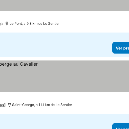
s)
Le Pont, a 9.3 km de Le Sentier
Ver pr
es)
Saint-George, a 11.1 km de Le Sentier