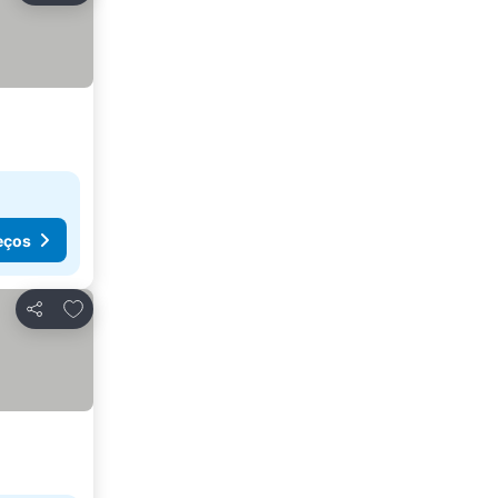
eços
Adicionar aos favoritos
Partilhar