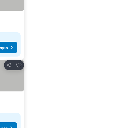
eços
Adicionar aos favoritos
Partilhar