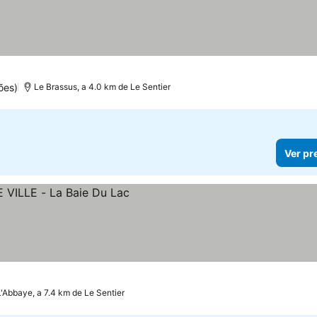
ões)
Le Brassus, a 4.0 km de Le Sentier
Ver pr
L'Abbaye, a 7.4 km de Le Sentier