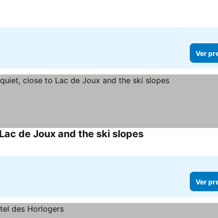
Ver pr
 Lac de Joux and the ski slopes
Ver preços
Ver pr