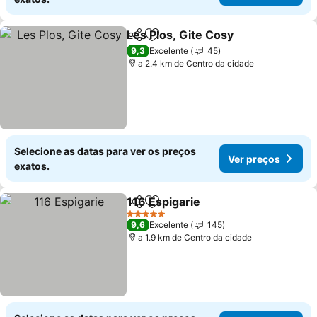
Les Plos, Gite Cosy
Partilhar
Adicionar aos favoritos
9,3
Excelente
45
a 2.4 km de Centro da cidade
Selecione as datas para ver os preços
Ver preços
exatos.
116 Espigarie
Partilhar
Adicionar aos favoritos
5 Estrelas
9,6
Excelente
145
a 1.9 km de Centro da cidade