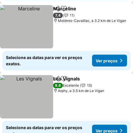
Marceline
Partilhar
Adicionar aos favoritos
7,4
11
Molières-Cavaillac, a 3.2 km de Le Vigan
Selecione as datas para ver os preços
Ver preços
exatos.
Les Vignals
Partilhar
Adicionar aos favoritos
9,8
Excelente
15
Arphy, a 3.5 km de Le Vigan
Selecione as datas para ver os preços
Ver preços