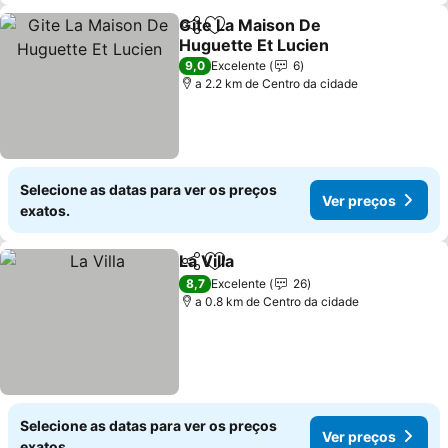
Gite La Maison De
Partilhar
Adicionar aos favoritos
Huguette Et Lucien
9,0
Excelente
6
a 2.2 km de Centro da cidade
Selecione as datas para ver os preços
Ver preços
exatos.
La Villa
Partilhar
Adicionar aos favoritos
8,7
Excelente
26
a 0.8 km de Centro da cidade
Selecione as datas para ver os preços
Ver preços
exatos.