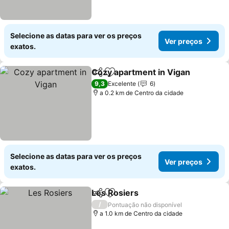
Selecione as datas para ver os preços
Ver preços
exatos.
Cozy apartment in Vigan
Partilhar
Adicionar aos favoritos
9,3
Excelente
6
a 0.2 km de Centro da cidade
Selecione as datas para ver os preços
Ver preços
exatos.
Les Rosiers
Partilhar
Adicionar aos favoritos
/
Pontuação não disponível
a 1.0 km de Centro da cidade