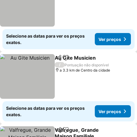
Selecione as datas para ver os preços
Ver preços
exatos.
Au Gite Musicien
Partilhar
Adicionar aos favoritos
/
Pontuação não disponível
a 3.3 km de Centro da cidade
Selecione as datas para ver os preços
Ver preços
exatos.
Valfregue, Grande
Partilhar
Adicionar aos favoritos
Maison Familiale