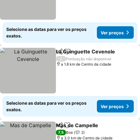
Selecione as datas para ver os preços
Ver preços
exatos.
La Guinguette Cevenole
Partilhar
Adicionar aos favoritos
/
Pontuação não disponível
a 1.8 km de Centro da cidade
Selecione as datas para ver os preços
Ver preços
exatos.
Mas de Campelle
Partilhar
Adicionar aos favoritos
7,5
Boa
2
a 3.0 km de Centro da cidade