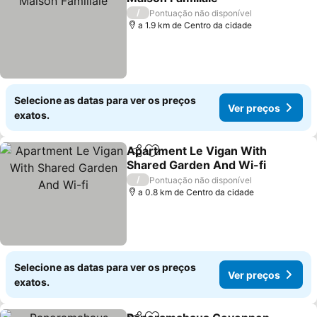
/
Pontuação não disponível
a 1.9 km de Centro da cidade
Selecione as datas para ver os preços
Ver preços
exatos.
Apartment Le Vigan With
Partilhar
Adicionar aos favoritos
Shared Garden And Wi-fi
/
Pontuação não disponível
a 0.8 km de Centro da cidade
Selecione as datas para ver os preços
Ver preços
exatos.