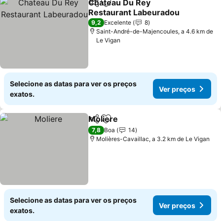
Chateau Du Rey
Partilhar
Adicionar aos favoritos
Restaurant Labeuradou
9,2
Excelente
8
Saint-André-de-Majencoules, a 4.6 km de
Le Vigan
Selecione as datas para ver os preços
Ver preços
exatos.
Moliere
Partilhar
Adicionar aos favoritos
7,8
Boa
14
Molières-Cavaillac, a 3.2 km de Le Vigan
Selecione as datas para ver os preços
Ver preços
exatos.