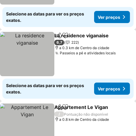
Selecione as datas para ver os preços
Ver preços
exatos.
La residence viganaise
Partilhar
Adicionar aos favoritos
6,7
222
a 0.3 km de Centro da cidade
Passeios a pé e atividades locais
Selecione as datas para ver os preços
Ver preços
exatos.
Appartement Le Vigan
Partilhar
Adicionar aos favoritos
/
Pontuação não disponível
a 0.8 km de Centro da cidade