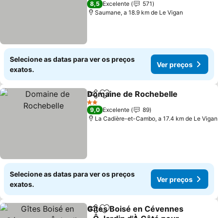
8,5
Excelente
571
Saumane, a 18.9 km de Le Vigan
Selecione as datas para ver os preços
Ver preços
exatos.
Domaine de Rochebelle
Partilhar
Adicionar aos favoritos
2 Estrelas
9,0
Excelente
89
La Cadière-et-Cambo, a 17.4 km de Le Vigan
Selecione as datas para ver os preços
Ver preços
exatos.
Gîtes Boisé en Cévennes
Partilhar
Adicionar aos favoritos