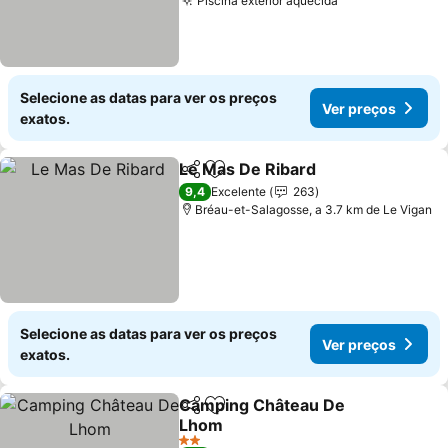
Piscina exterior aquecida
Selecione as datas para ver os preços
Ver preços
exatos.
Le Mas De Ribard
Partilhar
Adicionar aos favoritos
9,4
Excelente
263
Bréau-et-Salagosse, a 3.7 km de Le Vigan
Selecione as datas para ver os preços
Ver preços
exatos.
Camping Château De
Partilhar
Adicionar aos favoritos
Lhom
2 Estrelas