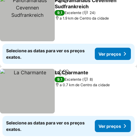
Panoramahaus Cevennen
Partilhar
Adicionar aos favoritos
Sudfrankreich
9,1
Excelente
24
a 1.9 km de Centro da cidade
Selecione as datas para ver os preços
Ver preços
exatos.
La Charmante
Partilhar
Adicionar aos favoritos
9,1
Excelente
8
a 0.7 km de Centro da cidade
Selecione as datas para ver os preços
Ver preços
exatos.