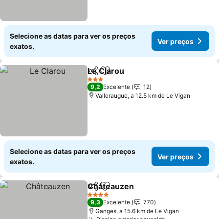
Selecione as datas para ver os preços
Ver preços
exatos.
Le Clarou
Partilhar
Adicionar aos favoritos
3 Estrelas
9,2
Excelente
12
Valleraugue, a 12.5 km de Le Vigan
Selecione as datas para ver os preços
Ver preços
exatos.
Châteauzen
Partilhar
Adicionar aos favoritos
4 Estrelas
9,3
Excelente
770
Ganges, a 15.6 km de Le Vigan