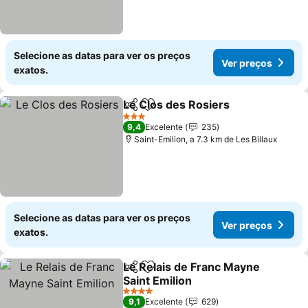
Selecione as datas para ver os preços
Ver preços
exatos.
Le Clos des Rosiers
Partilhar
Adicionar aos favoritos
3 Estrelas
9,4
Excelente
235
Saint-Emilion, a 7.3 km de Les Billaux
Selecione as datas para ver os preços
Ver preços
exatos.
Le Relais de Franc Mayne
Partilhar
Adicionar aos favoritos
Saint Emilion
4 Estrelas
9,1
Excelente
629