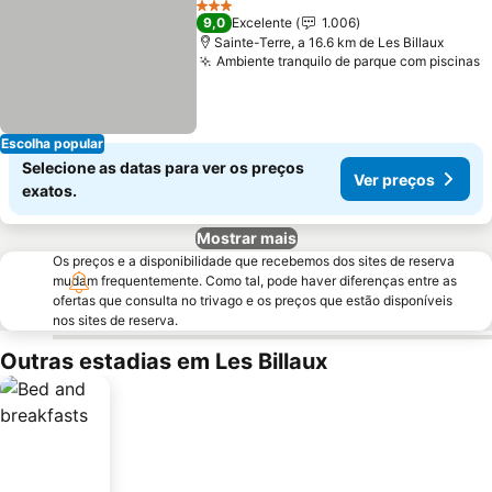
3 Estrelas
9,0
Excelente
1.006
Sainte-Terre, a 16.6 km de Les Billaux
Ambiente tranquilo de parque com piscinas
Escolha popular
Selecione as datas para ver os preços
Ver preços
exatos.
Mostrar mais
Os preços e a disponibilidade que recebemos dos sites de reserva
mudam frequentemente. Como tal, pode haver diferenças entre as
ofertas que consulta no trivago e os preços que estão disponíveis
nos sites de reserva.
Outras estadias em Les Billaux