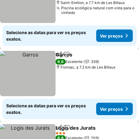
Saint-Emilion, a 7.7 km de Les Billaux
Piscina ecológica natural com vista para o
vinhedo
Selecione as datas para ver os preços
Ver preços
exatos.
Garros
Partilhar
Adicionar aos favoritos
9,6
Excelente
359
Fronsac, a 7.2 km de Les Billaux
Selecione as datas para ver os preços
Ver preços
exatos.
Logis des Jurats
Partilhar
Adicionar aos favoritos
3 Estrelas
8,6
Excelente
209