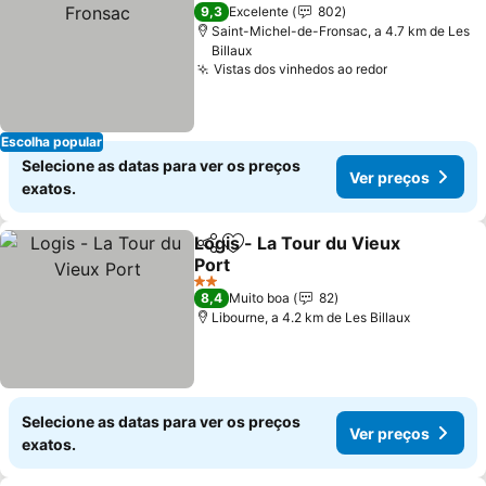
9,3
Excelente
802
Saint-Michel-de-Fronsac, a 4.7 km de Les
Billaux
Vistas dos vinhedos ao redor
Escolha popular
Selecione as datas para ver os preços
Ver preços
exatos.
Logis - La Tour du Vieux
Partilhar
Adicionar aos favoritos
Port
2 Estrelas
8,4
Muito boa
82
Libourne, a 4.2 km de Les Billaux
Selecione as datas para ver os preços
Ver preços
exatos.