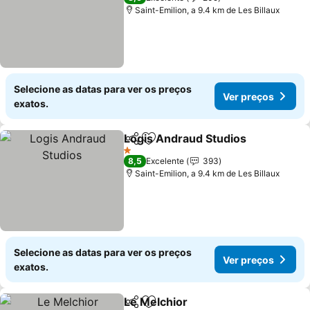
Saint-Emilion, a 9.4 km de Les Billaux
Selecione as datas para ver os preços
Ver preços
exatos.
Logis Andraud Studios
Partilhar
Adicionar aos favoritos
1 Estrelas
8,5
Excelente
393
Saint-Emilion, a 9.4 km de Les Billaux
Selecione as datas para ver os preços
Ver preços
exatos.
Le Melchior
Partilhar
Adicionar aos favoritos