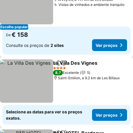
Vistas de vinhedos e ambiente tranquilo
Escolha popular
€ 158
De
Consulte os preços de
2 sites
Ver preços
La Villa Des Vignes
Partilhar
Adicionar aos favoritos
4 Estrelas
8,7
Excelente
5
Saint-Emilion, a 9.2 km de Les Billaux
Selecione as datas para ver os preços
Ver preços
exatos.