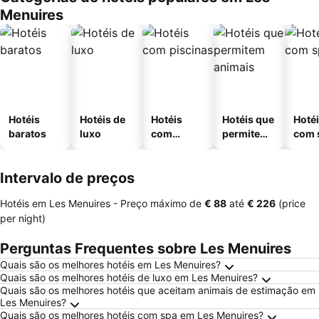
Menuires
Hotéis
Hotéis de
Hotéis
Hotéis que
Hoté
baratos
luxo
com
permitem
com 
piscinas
animais
Intervalo de preços
Hotéis em Les Menuires -
Preço máximo
de
‎€ 88
até
‎€ 226
(price
per night)
Perguntas Frequentes sobre Les Menuires
Quais são os melhores hotéis em Les Menuires?
Quais são os melhores hotéis de luxo em Les Menuires?
Quais são os melhores hotéis que aceitam animais de estimação em
Les Menuires?
Quais são os melhores hotéis com spa em Les Menuires?