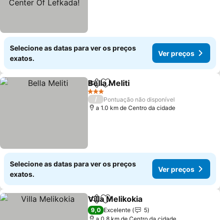
Selecione as datas para ver os preços
Ver preços
exatos.
Bella Meliti
Partilhar
Adicionar aos favoritos
Ver preços
3 Estrelas
/
Pontuação não disponível
a 1.0 km de Centro da cidade
Selecione as datas para ver os preços
Ver preços
exatos.
Villa Melikokia
Partilhar
Adicionar aos favoritos
Ver preços
9,0
Excelente
5
a 0.8 km de Centro da cidade