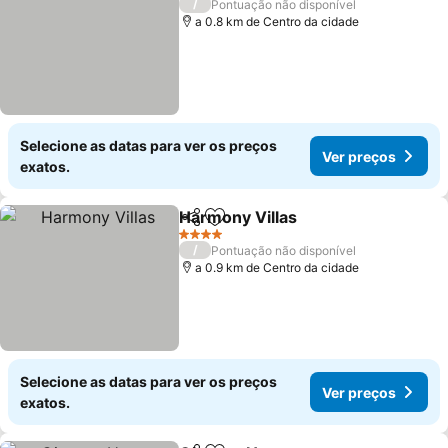
/
Pontuação não disponível
a 0.8 km de Centro da cidade
Selecione as datas para ver os preços
Ver preços
exatos.
Harmony Villas
Partilhar
Adicionar aos favoritos
Ver preços
4 Estrelas
/
Pontuação não disponível
a 0.9 km de Centro da cidade
Selecione as datas para ver os preços
Ver preços
exatos.