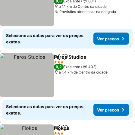
9,8
Excelente
801
a 1.1 km de Centro da cidade
Provisões atenciosas na chegada
Ver pre
Selecione as datas para ver os preços
Ver preços
exatos.
Faros Studios
Partilhar
Adicionar aos favoritos
Ver preços
3 Estrelas
9,2
Excelente
402
a 1.4 km de Centro da cidade
Selecione as datas para ver os preços
Ver preços
exatos.
Flokos
Partilhar
Adicionar aos favoritos
Ver preços