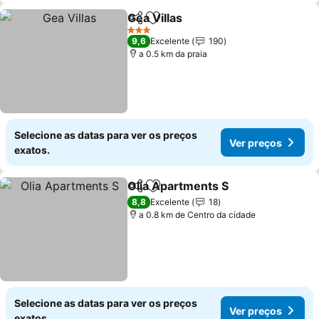
Gea Villas
Partilhar
Adicionar aos favoritos
Ver preços
3 Estrelas
9,6
Excelente
190
a 0.5 km da praia
Selecione as datas para ver os preços
Ver preços
exatos.
Olia Apartments S
Partilhar
Adicionar aos favoritos
Ver pre
8,8
Excelente
18
a 0.8 km de Centro da cidade
Selecione as datas para ver os preços
Ver preços
exatos.