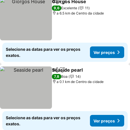
Giorgos House
Partilhar
Adicionar aos favoritos
Ver preços
9,6
Excelente
11
a 6.5 km de Centro da cidade
Selecione as datas para ver os preços
Ver preços
exatos.
Seaside pearl
Partilhar
Adicionar aos favoritos
Ver preços
7,8
Boa
14
a 0.1 km de Centro da cidade
Selecione as datas para ver os preços
Ver preços
exatos.