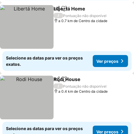
Libertá Home
Partilhar
Adicionar aos favoritos
Ver preços
/
Pontuação não disponível
a 0.7 km de Centro da cidade
Selecione as datas para ver os preços
Ver preços
exatos.
Rodi House
Partilhar
Adicionar aos favoritos
Ver preços
/
Pontuação não disponível
a 0.4 km de Centro da cidade
Selecione as datas para ver os preços
Ver preços