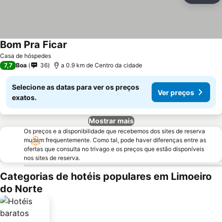
Bom Pra Ficar
Casa de hóspedes
7,7
Boa
36
a 0.9 km de Centro da cidade
Selecione as datas para ver os preços
Ver preços
exatos.
Mostrar mais
Os preços e a disponibilidade que recebemos dos sites de reserva
mudam frequentemente. Como tal, pode haver diferenças entre as
ofertas que consulta no trivago e os preços que estão disponíveis
nos sites de reserva.
Categorias de hotéis populares em Limoeiro
do Norte