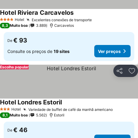
Hotel Riviera Carcavelos
Hotel
Excelentes conexões de transporte
4 Estrelas
8,3
Muito boa
3.889
Carcavelos
€ 93
De
Consulte os preços de
19 sites
Ver preços
Escolha popular
Partilhar
Ad
Hotel Londres Estoril
Hotel
Variedade de buffet de café da manhã americano
3 Estrelas
8,1
Muito boa
5.562
Estoril
€ 46
De