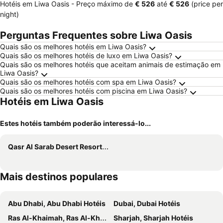
Hotéis em Liwa Oasis -
Preço máximo
de
‎€ 526
até
‎€ 526
(price per
night)
Perguntas Frequentes sobre Liwa Oasis
Quais são os melhores hotéis em Liwa Oasis?
Quais são os melhores hotéis de luxo em Liwa Oasis?
Quais são os melhores hotéis que aceitam animais de estimação em
Liwa Oasis?
Quais são os melhores hotéis com spa em Liwa Oasis?
Quais são os melhores hotéis com piscina em Liwa Oasis?
Hotéis em Liwa Oasis
Estes hotéis também poderão interessá-lo...
Qasr Al Sarab Desert Resort by Anantara
Mais destinos populares
Abu Dhabi, Abu Dhabi Hotéis
Dubai, Dubai Hotéis
Ras Al-Khaimah, Ras Al-Khaimah Hotéis
Sharjah, Sharjah Hotéis