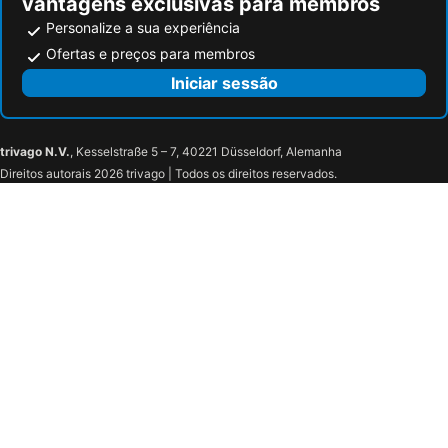
vantagens exclusivas para membros
Personalize a sua experiência
Ofertas e preços para membros
Iniciar sessão
trivago N.V.
, Kesselstraße 5 – 7, 40221 Düsseldorf, Alemanha
Direitos autorais 2026 trivago | Todos os direitos reservados.