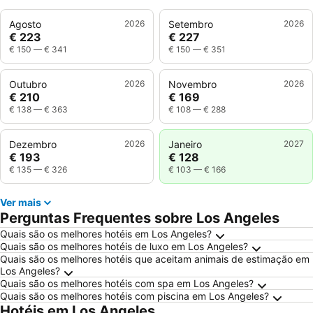
Agosto
2026
Setembro
2026
€ 223
€ 227
€ 150
—
€ 341
€ 150
—
€ 351
Outubro
2026
Novembro
2026
€ 210
€ 169
€ 138
—
€ 363
€ 108
—
€ 288
Dezembro
2026
Janeiro
2027
€ 193
€ 128
€ 135
—
€ 326
€ 103
—
€ 166
Ver mais
Perguntas Frequentes sobre Los Angeles
Quais são os melhores hotéis em Los Angeles?
Quais são os melhores hotéis de luxo em Los Angeles?
Quais são os melhores hotéis que aceitam animais de estimação em
Los Angeles?
Quais são os melhores hotéis com spa em Los Angeles?
Quais são os melhores hotéis com piscina em Los Angeles?
Hotéis em Los Angeles