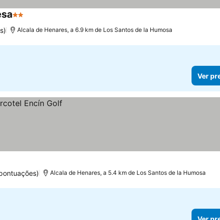
esa
2 Estrelas
s)
Alcala de Henares, a 6.9 km de Los Santos de la Humosa
Ver pr
 pontuações)
Alcala de Henares, a 5.4 km de Los Santos de la Humosa
Ver pr