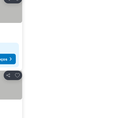
Partilhar
eços
Adicionar aos favoritos
Partilhar