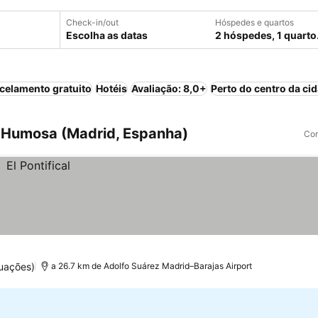
Check-in/out
Hóspedes e quartos
Escolha as datas
2 hóspedes, 1 quarto
celamento gratuito
Hotéis
Avaliação: 8,0+
Perto do centro da ci
a Humosa (Madrid, Espanha)
Com
uações)
a 26.7 km de Adolfo Suárez Madrid–Barajas Airport