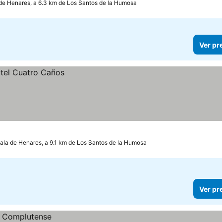
e Henares, a 6.3 km de Los Santos de la Humosa
Ver pr
ala de Henares, a 9.1 km de Los Santos de la Humosa
Ver pr