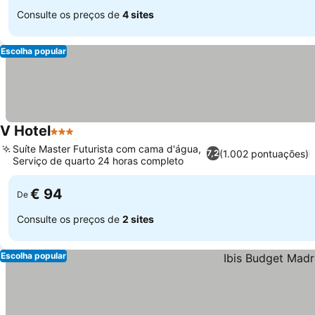
Consulte os preços de
4 sites
Escolha popular
V Hotel
3 Estrelas
Suíte Master Futurista com cama d'água,
(1.002 pontuações)
7,2
Serviço de quarto 24 horas completo
€ 94
De
Consulte os preços de
2 sites
Escolha popular