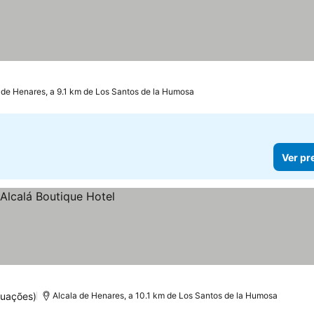
 de Henares, a 9.1 km de Los Santos de la Humosa
Ver pr
tuações)
Alcala de Henares, a 10.1 km de Los Santos de la Humosa