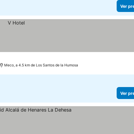
Ver pr
Meco, a 4.5 km de Los Santos de la Humosa
Ver pr