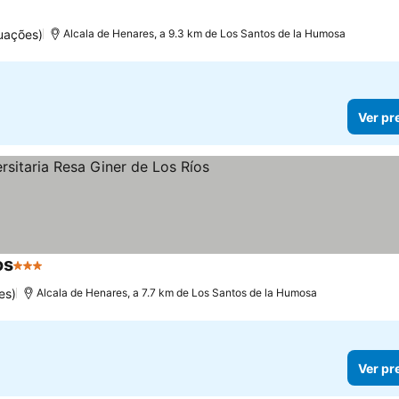
uações)
Alcala de Henares, a 9.3 km de Los Santos de la Humosa
Ver pr
os
3 Estrelas
es)
Alcala de Henares, a 7.7 km de Los Santos de la Humosa
Ver pr