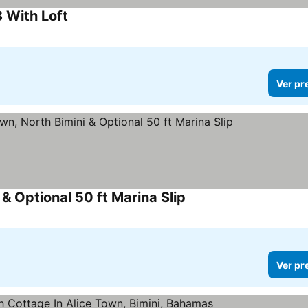
 With Loft
Ver preços
Ver pr
 & Optional 50 ft Marina Slip
Ver preços
Ver pr