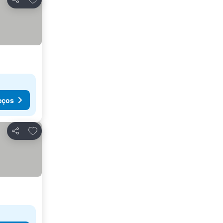
Partilhar
eços
Adicionar aos favoritos
Partilhar