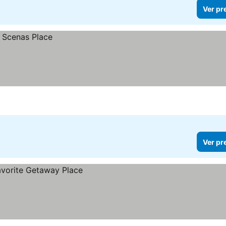
Ver pr
Ver pr