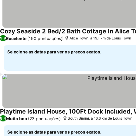
Cozy Seaside 2 Bed/2 Bath Cottage In Alice 
Excelente
(190 pontuações)
9,9
Alice Town, a 19.1 km de Louis Town
Selecione as datas para ver os preços exatos.
Playtime Island House, 100Ft Dock Included, 
Muito boa
(23 pontuações)
8,4
South Bimini, a 16.6 km de Louis Town
Selecione as datas para ver os preços exatos.