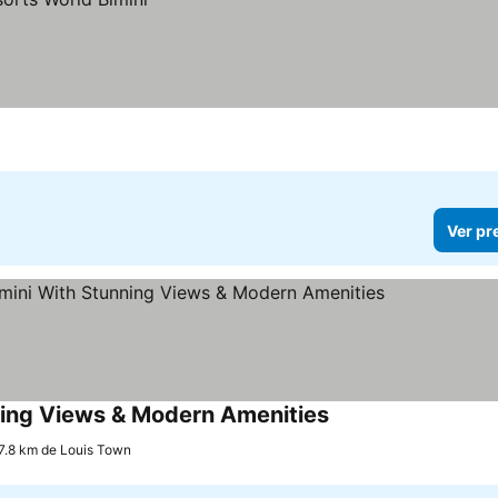
Ver pr
ning Views & Modern Amenities
Ver preços
17.8 km de Louis Town