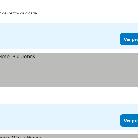
m de Centro da cidade
Ver pr
Ver pr