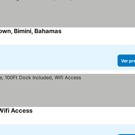
Town, Bimini, Bahamas
Ver preços
Ver pr
Wifi Access
Ver preços