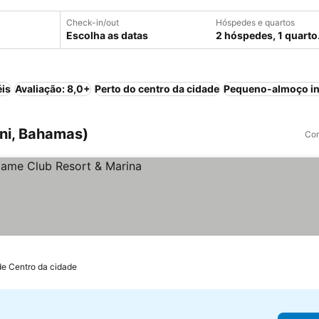
Check-in/out
Hóspedes e quartos
Escolha as datas
2 hóspedes, 1 quarto
éis
Avaliação: 8,0+
Perto do centro da cidade
Pequeno-almoço in
ini, Bahamas)
Com
preços
de Centro da cidade