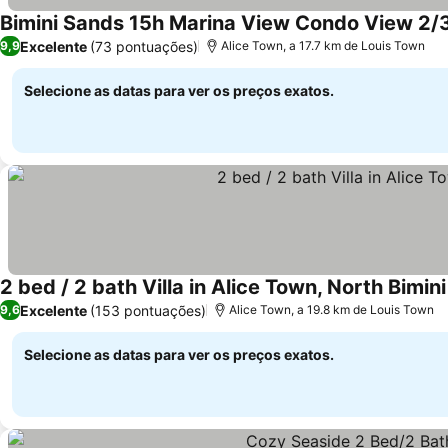
Bimini Sands 15h Marina View Condo View 2/3
Excelente
(73 pontuações)
9,9
Alice Town, a 17.7 km de Louis Town
Selecione as datas para ver os preços exatos.
2 bed / 2 bath Villa in Alice Town, North Bimini
Excelente
(153 pontuações)
9,6
Alice Town, a 19.8 km de Louis Town
Selecione as datas para ver os preços exatos.