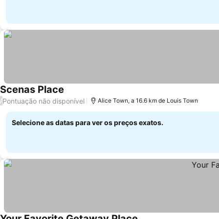
Scenas Place
Ver preços
Pontuação não disponível
/
Alice Town, a 16.6 km de Louis Town
Selecione as datas para ver os preços exatos.
Your Favorite Getaway Place