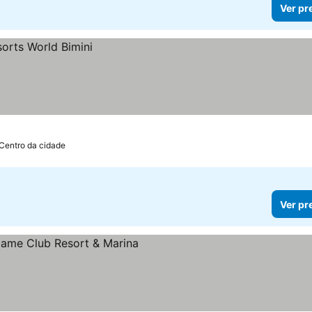
Ver pr
Centro da cidade
Ver pr