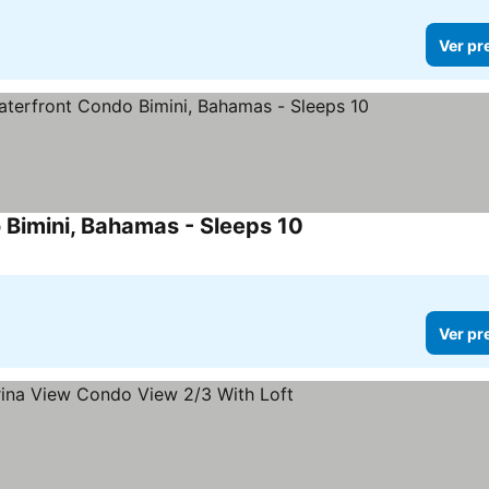
Ver pr
 Bimini, Bahamas - Sleeps 10
Ver preços
Ver pr