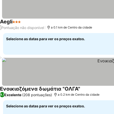
Aegli
3 Estrelas
Ver preços
Pontuação não disponível
/
a 0.1 km de Centro da cidade
Selecione as datas para ver os preços exatos.
Ενοικιαζόμενα δωμάτια "ΟΛΓΑ"
Ver preços
Excelente
(208 pontuações)
9,1
a 0.2 km de Centro da cidade
Selecione as datas para ver os preços exatos.