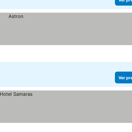
Ver pr