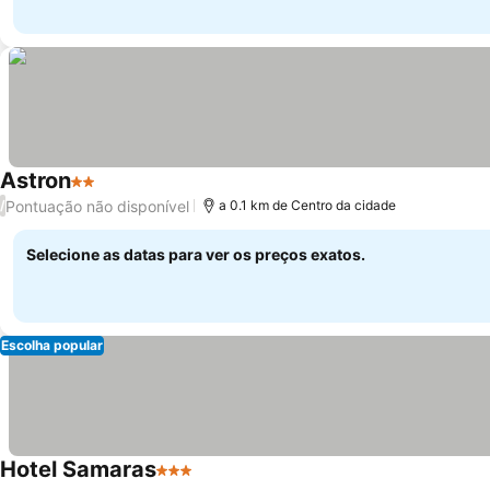
Astron
2 Estrelas
Ver preços
Pontuação não disponível
/
a 0.1 km de Centro da cidade
Selecione as datas para ver os preços exatos.
Escolha popular
Hotel Samaras
3 Estrelas
Ver preços