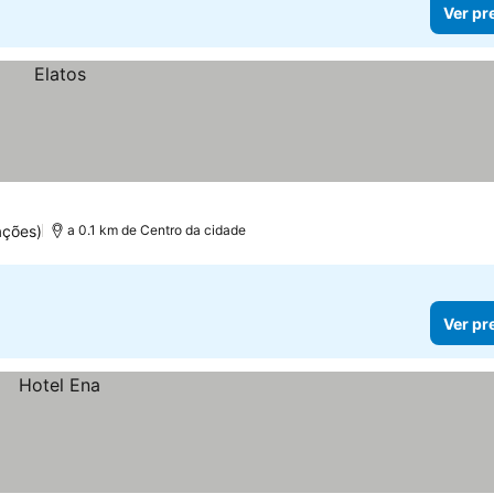
Ver pr
ações)
a 0.1 km de Centro da cidade
Ver pr