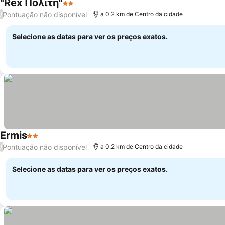
"Rex Πολίτη"
2 Estrelas
Ver preços
Pontuação não disponível
/
a 0.2 km de Centro da cidade
Selecione as datas para ver os preços exatos.
Ermis
2 Estrelas
Ver preços
Pontuação não disponível
/
a 0.2 km de Centro da cidade
Selecione as datas para ver os preços exatos.