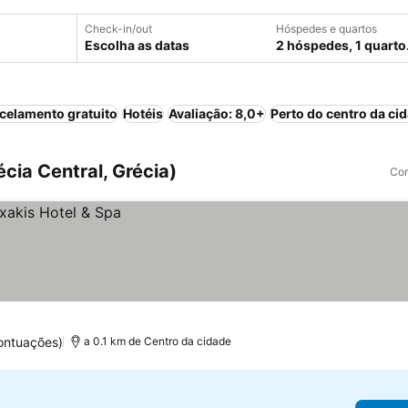
Check-in/out
Hóspedes e quartos
Escolha as datas
2 hóspedes, 1 quarto
celamento gratuito
Hotéis
Avaliação: 8,0+
Perto do centro da ci
écia Central, Grécia)
Com
ontuações)
a 0.1 km de Centro da cidade