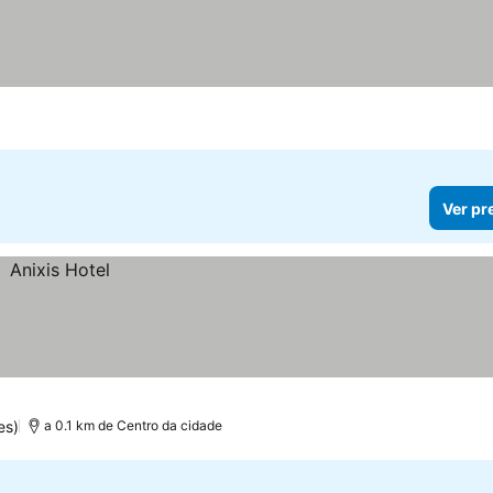
Ver pr
es)
a 0.1 km de Centro da cidade