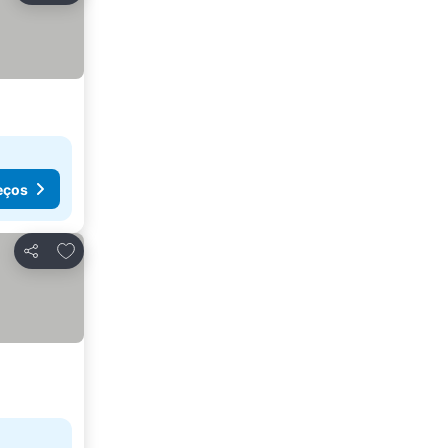
eços
Adicionar aos favoritos
Partilhar