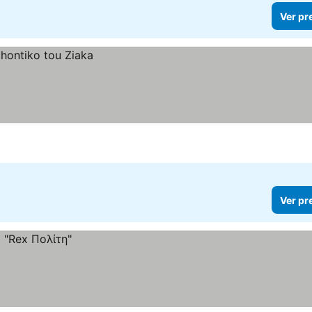
Ver pr
Ver pr