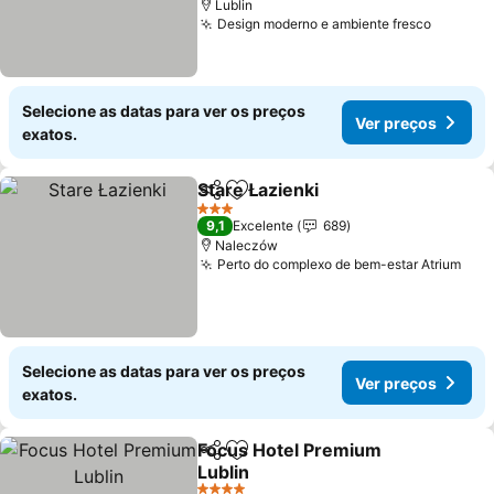
Lublin
Design moderno e ambiente fresco
Selecione as datas para ver os preços
Ver preços
exatos.
Stare Łazienki
Partilhar
Adicionar aos favoritos
3 Estrelas
9,1
Excelente
689
Naleczów
Perto do complexo de bem-estar Atrium
Selecione as datas para ver os preços
Ver preços
exatos.
Focus Hotel Premium
Partilhar
Adicionar aos favoritos
Lublin