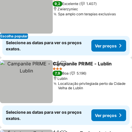
2 Estrelas
9,2
Excelente
1.407
Zwierzyniec
Spa amplo com terapias exclusivas
Escolha popular
Selecione as datas para ver os preços
Ver preços
exatos.
Campanile PRIME - Lublin
Partilhar
Adicionar aos favoritos
3 Estrelas
7,9
Boa
5.196
Lublin
Localização privilegiada perto da Cidade
Velha de Lublin
Selecione as datas para ver os preços
Ver preços
exatos.