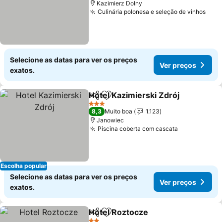
Kazimierz Dolny
Culinária polonesa e seleção de vinhos
Selecione as datas para ver os preços
Ver preços
exatos.
Hotel Kazimierski Zdrój
Partilhar
Adicionar aos favoritos
3 Estrelas
8,3
Muito boa
1.123
Janowiec
Piscina coberta com cascata
Escolha popular
Selecione as datas para ver os preços
Ver preços
exatos.
Hotel Roztocze
Partilhar
Adicionar aos favoritos