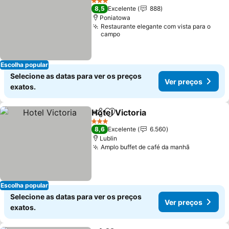
3 Estrelas
8,5
Excelente
888
Poniatowa
Restaurante elegante com vista para o
campo
Escolha popular
Selecione as datas para ver os preços
Ver preços
exatos.
Hotel Victoria
Partilhar
Adicionar aos favoritos
3 Estrelas
8,6
Excelente
6.560
Lublin
Amplo buffet de café da manhã
Escolha popular
Selecione as datas para ver os preços
Ver preços
exatos.