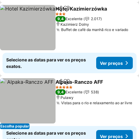
Hotel Kazimierzówka
Partilhar
Adicionar aos favoritos
3 Estrelas
9,4
Excelente
2.017
Kazimierz Dolny
Buffet de café da manhã rico e variado
Selecione as datas para ver os preços
Ver preços
exatos.
Alpaka-Ranczo AFF
Partilhar
Adicionar aos favoritos
5 Estrelas
9,4
Excelente
538
Pulawy
Vistas para o rio e relaxamento ao ar livre
Escolha popular
Selecione as datas para ver os preços
Ver preços