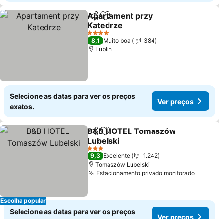
Apartament przy
Partilhar
Adicionar aos favoritos
Katedrze
4 Estrelas
8,1
Muito boa
384
Lublin
Selecione as datas para ver os preços
Ver preços
exatos.
B&B HOTEL Tomaszów
Partilhar
Adicionar aos favoritos
Lubelski
3 Estrelas
9,3
Excelente
1.242
Tomaszów Lubelski
Estacionamento privado monitorado
Escolha popular
Selecione as datas para ver os preços
Ver preços