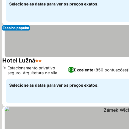
Selecione as datas para ver os preços exatos.
Escolha popular
Hotel Lužná
2 Estrelas
Ver preços
Estacionamento privativo
Excelente
(850 pontuações)
9,0
seguro, Arquitetura de vila
Ver preços
histórica
Selecione as datas para ver os preços exatos.