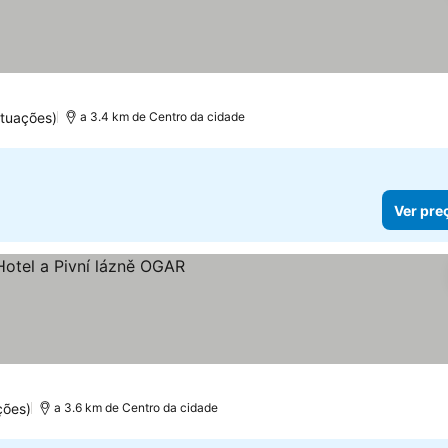
ntuações)
a 3.4 km de Centro da cidade
Ver pre
os
ções)
a 3.6 km de Centro da cidade