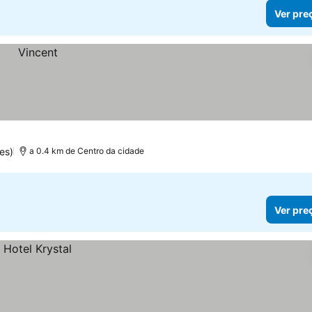
Ver pre
es)
a 0.4 km de Centro da cidade
Ver pre