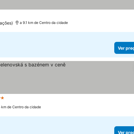
preços
uações)
a 9.1 km de Centro da cidade
Ver pre
Estrelas
Ver preços
5 km de Centro da cidade
Ver pre