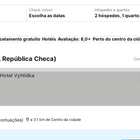
Check-in/out
Hóspedes e quartos
Escolha as datas
2 hóspedes, 1 quarto
celamento gratuito
Hotéis
Avaliação: 8,0+
Perto do centro da ci
, República Checa)
Com
pontuações)
a 3.1 km de Centro da cidade