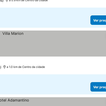
s)
a 0.9 km de Centro da cidade
Ver pre
)
a 1.0 km de Centro da cidade
Ver pre