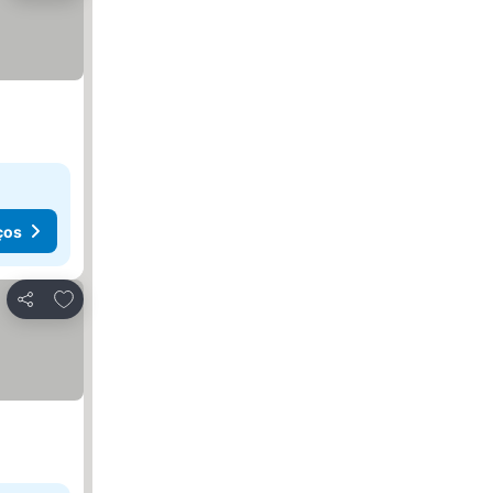
ços
Adicionar aos favoritos
Partilhar