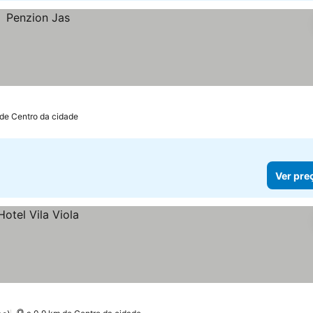
 de Centro da cidade
Ver pre