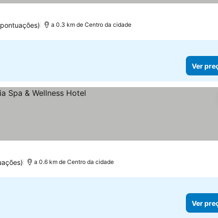
 pontuações)
a 0.3 km de Centro da cidade
Ver pre
s
uações)
a 0.6 km de Centro da cidade
Ver pre