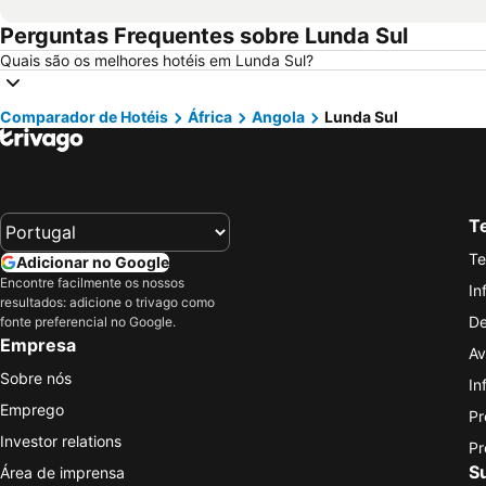
Perguntas Frequentes sobre Lunda Sul
Quais são os melhores hotéis em Lunda Sul?
Comparador de Hotéis
África
Angola
Lunda Sul
Te
Te
Adicionar no Google
Encontre facilmente os nossos
In
resultados: adicione o trivago como
De
fonte preferencial no Google.
Empresa
Av
Sobre nós
In
Emprego
Pr
Investor relations
Pr
S
Área de imprensa