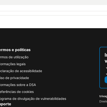
rmos e políticas
I
rmos de utilização
formações legais
claração de acessibilidade
iso de privacidade
formações sobre a DSA
eferências de cookies
triva
ograma de divulgação de vulnerabilidades
Direi
uporte