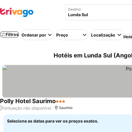
Destino
Filtros
Ordenar por
Preço
Localização
Hot
Hotéis em Lunda Sul (Ango
Polly Hotel Saurimo
3 Estrelas
Pontuação não disponível
/
Saurimo
Selecione as datas para ver os preços exatos.