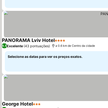
PANORAMA Lviv Hotel
4 Estrelas
Excelente
(43 pontuações)
8,5
a 0.6 km de Centro da cidade
Selecione as datas para ver os preços exatos.
George Hotel
3 Estrelas