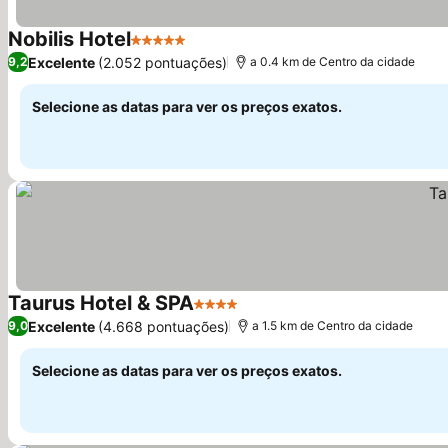
Nobilis Hotel
5 Estrelas
Excelente
(2.052 pontuações)
9,2
a 0.4 km de Centro da cidade
Selecione as datas para ver os preços exatos.
Taurus Hotel & SPA
4 Estrelas
Excelente
(4.668 pontuações)
9,0
a 1.5 km de Centro da cidade
Selecione as datas para ver os preços exatos.