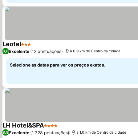
Leotel
3 Estrelas
Excelente
(12 pontuações)
8,8
a 0.9 km de Centro da cidade
Selecione as datas para ver os preços exatos.
LH Hotel&SPA
4 Estrelas
Excelente
(1.328 pontuações)
8,9
a 1.0 km de Centro da cidade