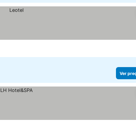
Ver pre