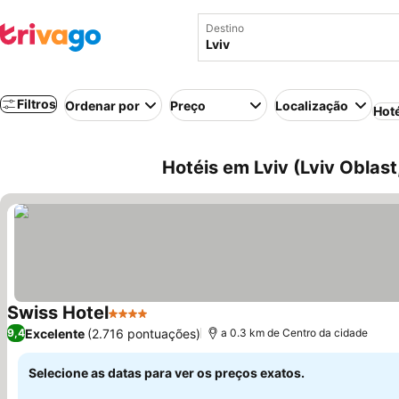
Destino
Filtros
Ordenar por
Preço
Localização
Hot
Hotéis em Lviv (Lviv Oblast
Swiss Hotel
4 Estrelas
Excelente
(2.716 pontuações)
9,4
a 0.3 km de Centro da cidade
Selecione as datas para ver os preços exatos.