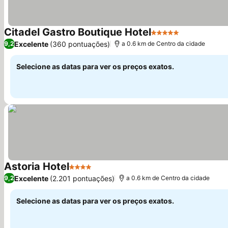
Citadel Gastro Boutique Hotel
5 Estrelas
Excelente
(360 pontuações)
9,2
a 0.6 km de Centro da cidade
Selecione as datas para ver os preços exatos.
Astoria Hotel
4 Estrelas
Excelente
(2.201 pontuações)
9,2
a 0.6 km de Centro da cidade
Selecione as datas para ver os preços exatos.