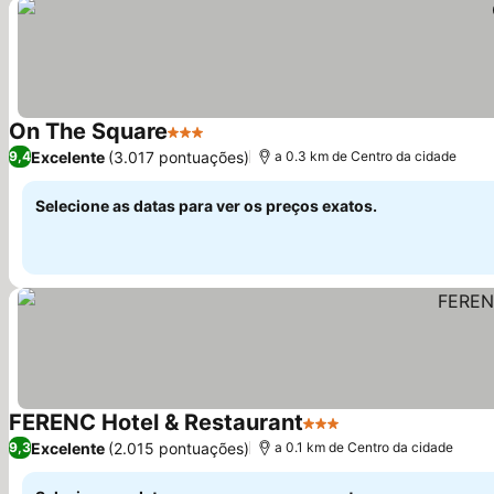
On The Square
3 Estrelas
Excelente
(3.017 pontuações)
9,4
a 0.3 km de Centro da cidade
Selecione as datas para ver os preços exatos.
FERENC Hotel & Restaurant
3 Estrelas
Excelente
(2.015 pontuações)
9,3
a 0.1 km de Centro da cidade