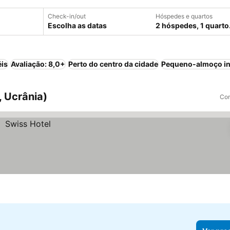
Check-in/out
Hóspedes e quartos
Escolha as datas
2 hóspedes, 1 quarto
éis
Avaliação: 8,0+
Perto do centro da cidade
Pequeno-almoço in
, Ucrânia)
Com