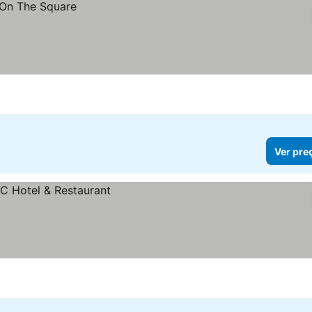
Ver pre