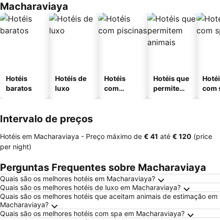
Macharaviaya
Hotéis
Hotéis de
Hotéis
Hotéis que
Hoté
baratos
luxo
com
permitem
com 
piscinas
animais
Intervalo de preços
Hotéis em Macharaviaya -
Preço máximo
de
‎€ 41
até
‎€ 120
(price
per night)
Perguntas Frequentes sobre Macharaviaya
Quais são os melhores hotéis em Macharaviaya?
Quais são os melhores hotéis de luxo em Macharaviaya?
Quais são os melhores hotéis que aceitam animais de estimação em
Macharaviaya?
Quais são os melhores hotéis com spa em Macharaviaya?