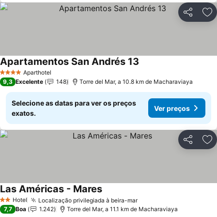
Partilhar
Ad
Apartamentos San Andrés 13
Ver preços
Aparthotel
4 Estrelas
9,3
Excelente
148
Torre del Mar, a 10.8 km de Macharaviaya
Selecione as datas para ver os preços
Ver preços
exatos.
Partilhar
Ad
Las Américas - Mares
Ver preços
Hotel
Localização privilegiada à beira-mar
Ver preços
2 Estrelas
7,7
Boa
1.242
Torre del Mar, a 11.1 km de Macharaviaya