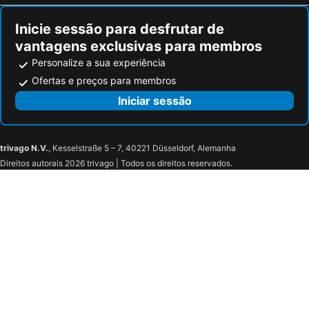
Inicie sessão para desfrutar de
vantagens exclusivas para membros
Personalize a sua experiência
Ofertas e preços para membros
Iniciar sessão
trivago N.V.
, Kesselstraße 5 – 7, 40221 Düsseldorf, Alemanha
Direitos autorais 2026 trivago | Todos os direitos reservados.