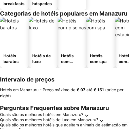
breakfasts
hóspedes
Categorias de hotéis populares em Manazuru
Hotéis
Hotéis de
Hotéis
Hotéis
Hoté
baratos
luxo
com
com spa
com
piscinas
esta
ment
Intervalo de preços
Hotéis em Manazuru -
Preço máximo
de
‎€ 97
até
‎€ 151
(price per
night)
Perguntas Frequentes sobre Manazuru
Quais são os melhores hotéis em Manazuru?
Quais são os melhores hotéis de luxo em Manazuru?
Quais são os melhores hotéis que aceitam animais de estimação em