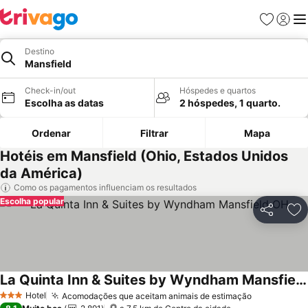
Favoritos
Iniciar
Me
Destino
Mansfield
Check-in/out
Hóspedes e quartos
Escolha as datas
2 hóspedes, 1 quarto.
Ordenar
Filtrar
Mapa
Hotéis em Mansfield (Ohio, Estados Unidos
da América)
Como os pagamentos influenciam os resultados
Escolha popular
Partilhar
Ad
La Quinta Inn & Suites by Wyndham Mansfield OH
Ver preços
Hotel
Acomodações que aceitam animais de estimação
Ver preços
3 Estrelas