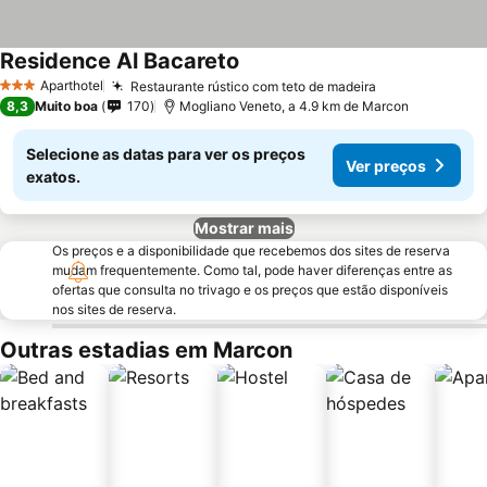
Residence Al Bacareto
Aparthotel
Restaurante rústico com teto de madeira
3 Estrelas
8,3
Muito boa
170
Mogliano Veneto, a 4.9 km de Marcon
Selecione as datas para ver os preços
Ver preços
exatos.
Mostrar mais
Os preços e a disponibilidade que recebemos dos sites de reserva
mudam frequentemente. Como tal, pode haver diferenças entre as
ofertas que consulta no trivago e os preços que estão disponíveis
nos sites de reserva.
Outras estadias em Marcon