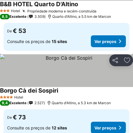
B&B HOTEL Quarto D'Altino
Hotel
Propriedade moderna e recém-construída
3 Estrelas
8,5
Excelente
3.509
Quarto d'Altino, a 5.5 km de Marcon
€ 53
De
Consulte os preços de
15 sites
Ver preços
Partilhar
Ad
Borgo Cà dei Sospiri
Hotel
4 Estrelas
9,4
Excelente
2.527
Quarto d'Altino, a 5.3 km de Marcon
€ 73
De
Consulte os preços de
12 sites
Ver preços