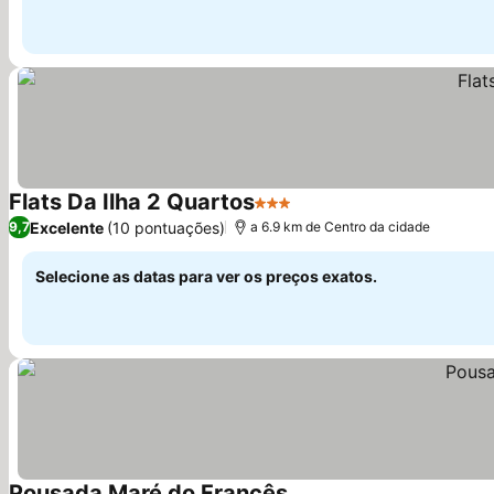
Flats Da Ilha 2 Quartos
3 Estrelas
Excelente
(10 pontuações)
9,7
a 6.9 km de Centro da cidade
Selecione as datas para ver os preços exatos.
Pousada Maré do Francês