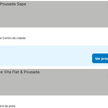
de Centro da cidade
Ver pre
 km da praia