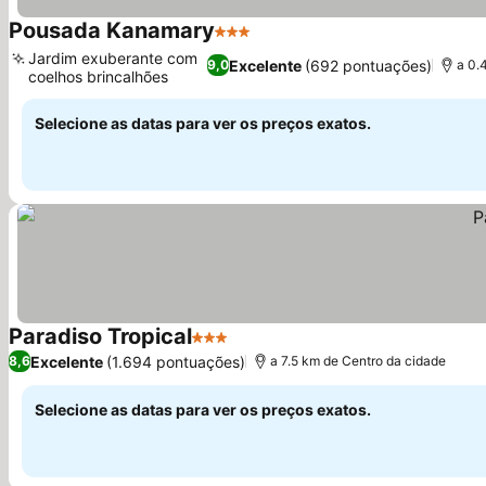
Pousada Kanamary
3 Estrelas
Jardim exuberante com
Excelente
(692 pontuações)
9,0
a 0.
coelhos brincalhões
Selecione as datas para ver os preços exatos.
Paradiso Tropical
3 Estrelas
Excelente
(1.694 pontuações)
8,6
a 7.5 km de Centro da cidade
Selecione as datas para ver os preços exatos.