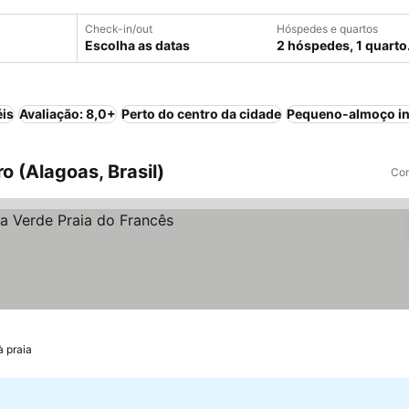
Check-in/out
Hóspedes e quartos
Escolha as datas
2 hóspedes, 1 quarto
éis
Avaliação: 8,0+
Perto do centro da cidade
Pequeno-almoço in
 (Alagoas, Brasil)
Com
à praia