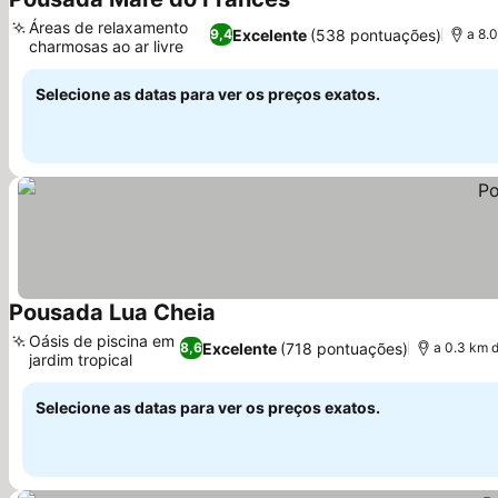
Áreas de relaxamento
Excelente
(538 pontuações)
9,4
a 8.
charmosas ao ar livre
Selecione as datas para ver os preços exatos.
Pousada Lua Cheia
Oásis de piscina em
Excelente
(718 pontuações)
8,6
a 0.3 km d
jardim tropical
Selecione as datas para ver os preços exatos.