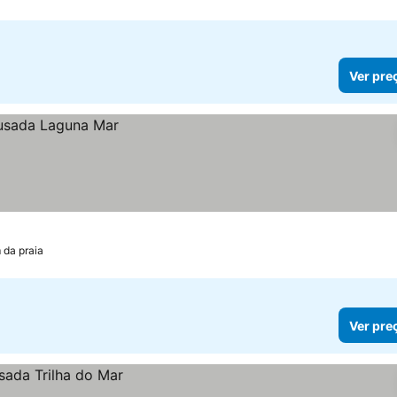
Ver pre
 da praia
Ver pre