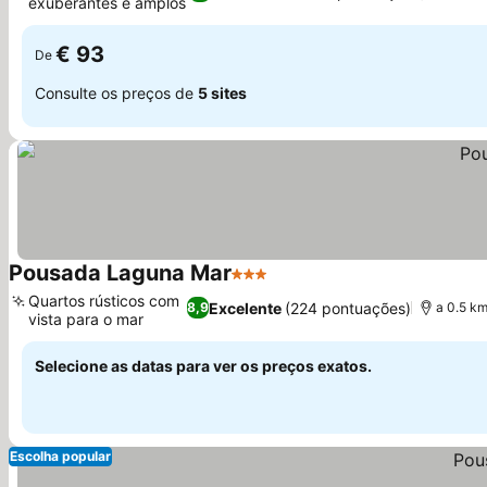
exuberantes e amplos
€ 93
De
Consulte os preços de
5 sites
Pousada Laguna Mar
3 Estrelas
Quartos rústicos com
Excelente
(224 pontuações)
8,9
a 0.5 km
vista para o mar
Selecione as datas para ver os preços exatos.
Escolha popular