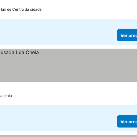
0 km de Centro da cidade
Ver pre
a praia
Ver pre