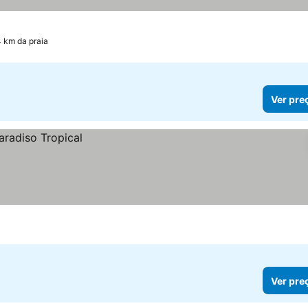
4 km da praia
Ver pre
Ver pre