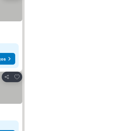
ços
Adicionar aos favoritos
Partilhar