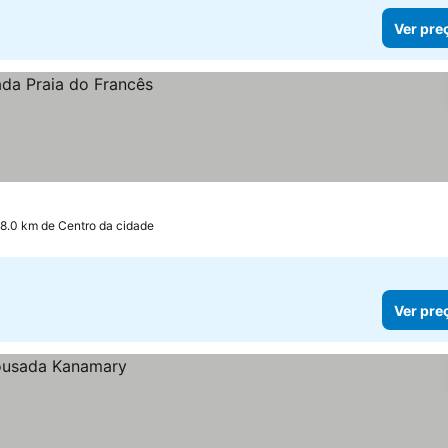
Ver pre
 8.0 km de Centro da cidade
Ver pre