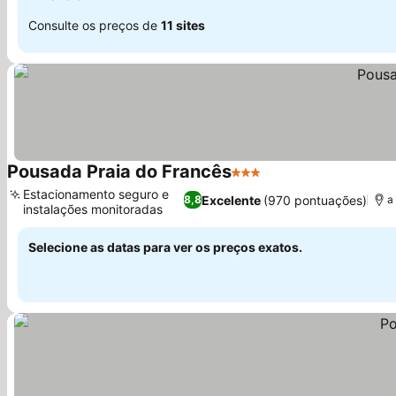
Consulte os preços de
11 sites
Pousada Praia do Francês
3 Estrelas
Estacionamento seguro e
Excelente
(970 pontuações)
8,8
a
instalações monitoradas
Selecione as datas para ver os preços exatos.