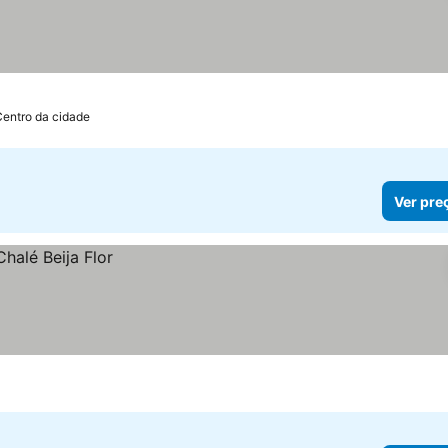
Centro da cidade
Ver pre