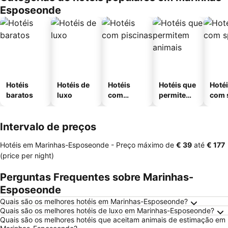
Esposeonde
Hotéis
Hotéis de
Hotéis
Hotéis que
Hoté
baratos
luxo
com
permitem
com 
piscinas
animais
Intervalo de preços
Hotéis em Marinhas-Esposeonde -
Preço máximo
de
‎€ 39
até
‎€ 177
(price per night)
Perguntas Frequentes sobre Marinhas-
Esposeonde
Quais são os melhores hotéis em Marinhas-Esposeonde?
Quais são os melhores hotéis de luxo em Marinhas-Esposeonde?
Quais são os melhores hotéis que aceitam animais de estimação em