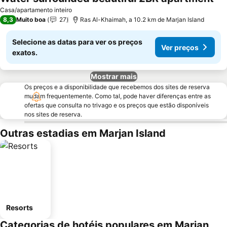
Casa/apartamento inteiro
8,3
Muito boa
27
Ras Al-Khaimah, a 10.2 km de Marjan Island
Selecione as datas para ver os preços
Ver preços
exatos.
Mostrar mais
Os preços e a disponibilidade que recebemos dos sites de reserva
mudam frequentemente. Como tal, pode haver diferenças entre as
ofertas que consulta no trivago e os preços que estão disponíveis
nos sites de reserva.
Outras estadias em Marjan Island
Resorts
Categorias de hotéis populares em Marjan