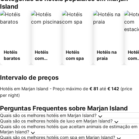
Island
Hotéis
Hotéis
Hotéis
Hotéis na
Hoté
baratos
com
com spa
praia
com
piscinas
esta
ment
Intervalo de preços
Hotéis em Marjan Island -
Preço máximo
de
‎€ 81
até
‎€ 142
(price
per night)
Perguntas Frequentes sobre Marjan Island
Quais são os melhores hotéis em Marjan Island?
Quais são os melhores hotéis de luxo em Marjan Island?
Quais são os melhores hotéis que aceitam animais de estimação em
Marjan Island?
Quais são os melhores hotéis com spa em Marjan Island?