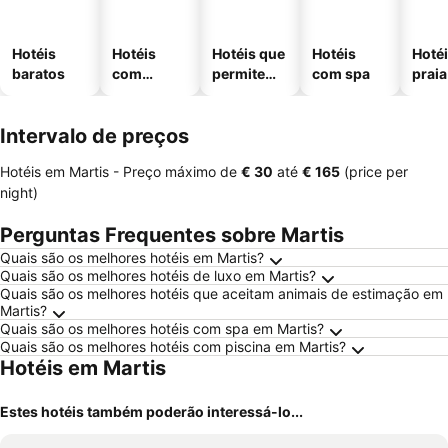
Hotéis
Hotéis
Hotéis que
Hotéis
Hotéi
baratos
com
permitem
com spa
praia
piscinas
animais
Intervalo de preços
Hotéis em Martis -
Preço máximo
de
‎€ 30
até
‎€ 165
(price per
night)
Perguntas Frequentes sobre Martis
Quais são os melhores hotéis em Martis?
Quais são os melhores hotéis de luxo em Martis?
Quais são os melhores hotéis que aceitam animais de estimação em
Martis?
Quais são os melhores hotéis com spa em Martis?
Quais são os melhores hotéis com piscina em Martis?
Hotéis em Martis
Estes hotéis também poderão interessá-lo...