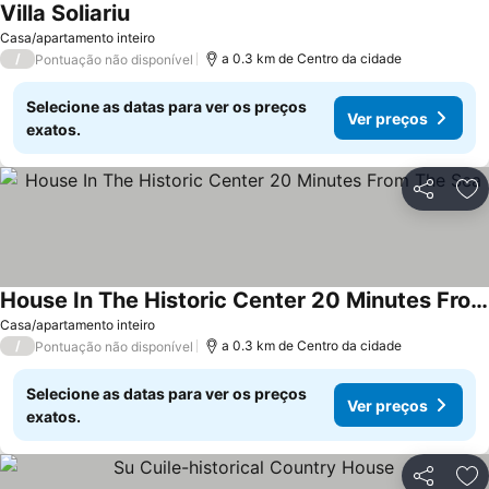
Villa Soliariu
Casa/apartamento inteiro
/
a 0.3 km de Centro da cidade
Pontuação não disponível
Selecione as datas para ver os preços
Ver preços
exatos.
Partilhar
Ad
House In The Historic Center 20 Minutes From The Sea
Casa/apartamento inteiro
/
a 0.3 km de Centro da cidade
Pontuação não disponível
Selecione as datas para ver os preços
Ver preços
exatos.
Partilhar
Ad