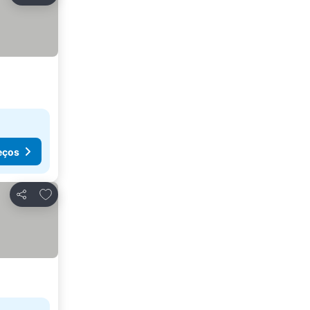
eços
Adicionar aos favoritos
Partilhar