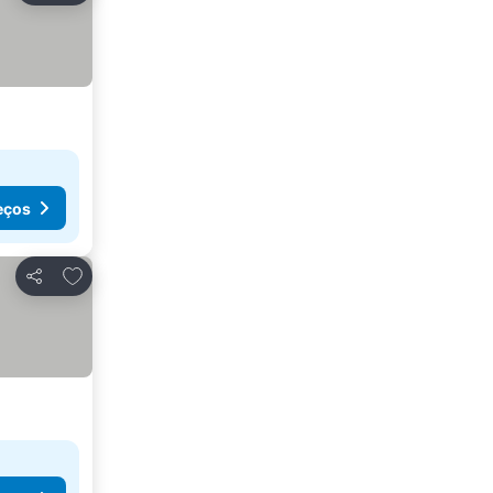
eços
Adicionar aos favoritos
Partilhar