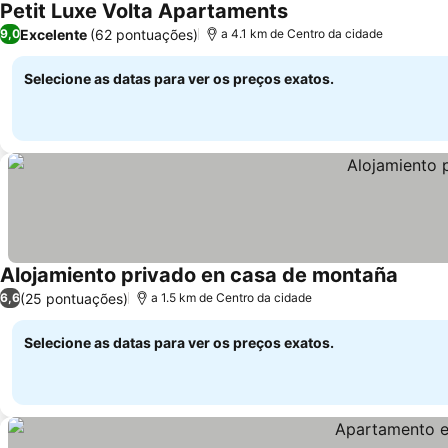
Petit Luxe Volta Apartaments
Excelente
(62 pontuações)
9,0
a 4.1 km de Centro da cidade
Selecione as datas para ver os preços exatos.
Alojamiento privado en casa de montaña
(25 pontuações)
6,6
a 1.5 km de Centro da cidade
Selecione as datas para ver os preços exatos.