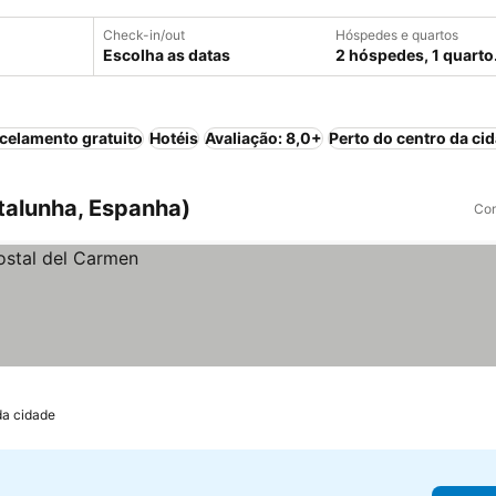
Check-in/out
Hóspedes e quartos
Escolha as datas
2 hóspedes, 1 quarto
celamento gratuito
Hotéis
Avaliação: 8,0+
Perto do centro da ci
talunha, Espanha)
Com
da cidade