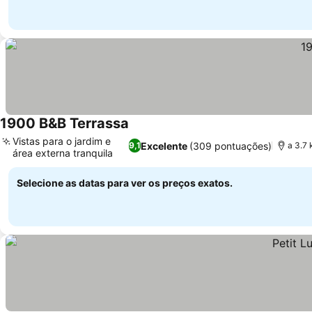
1900 B&B Terrassa
Vistas para o jardim e
Excelente
(309 pontuações)
9,1
a 3.7
área externa tranquila
Selecione as datas para ver os preços exatos.