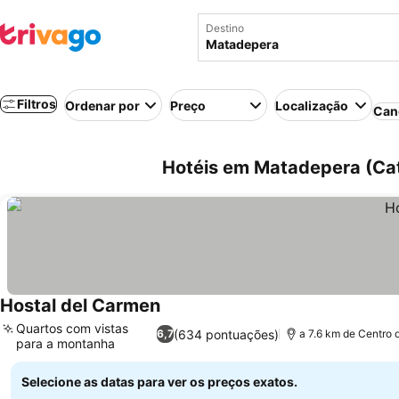
Destino
Filtros
Ordenar por
Preço
Localização
Can
Hotéis em Matadepera (Ca
Hostal del Carmen
Quartos com vistas
(634 pontuações)
6,7
a 7.6 km de Centro 
para a montanha
Selecione as datas para ver os preços exatos.