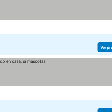
Ver pr