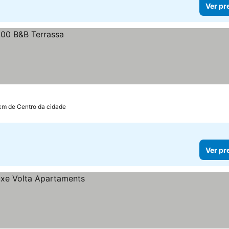
Ver pr
 km de Centro da cidade
Ver pr