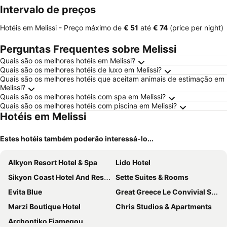
Intervalo de preços
Hotéis em Melissi -
Preço máximo
de
‎€ 51
até
‎€ 74
(price per night)
Perguntas Frequentes sobre Melissi
Quais são os melhores hotéis em Melissi?
Quais são os melhores hotéis de luxo em Melissi?
Quais são os melhores hotéis que aceitam animais de estimação em
Melissi?
Quais são os melhores hotéis com spa em Melissi?
Quais são os melhores hotéis com piscina em Melissi?
Hotéis em Melissi
Estes hotéis também poderão interessá-lo...
Alkyon Resort Hotel & Spa
Lido Hotel
Sikyon Coast Hotel And Resort
Sette Suites & Rooms
Evita Blue
Great Greece Le Convivial Suites
Marzi Boutique Hotel
Chris Studios & Apartments
Archontiko Fiamegou