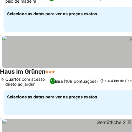
piso de madeira
Selecione as datas para ver os preços exatos.
Haus im Grünen
3 Estrelas
Quartos com acesso
Boa
(108 pontuações)
7,7
a 4.4 km de Cen
direto ao jardim
Selecione as datas para ver os preços exatos.