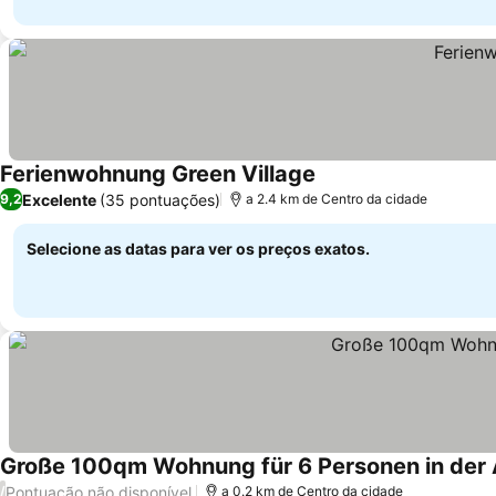
Ferienwohnung Green Village
Excelente
(35 pontuações)
9,2
a 2.4 km de Centro da cidade
Selecione as datas para ver os preços exatos.
Große 100qm Wohnung für 6 Personen in der 
Pontuação não disponível
/
a 0.2 km de Centro da cidade