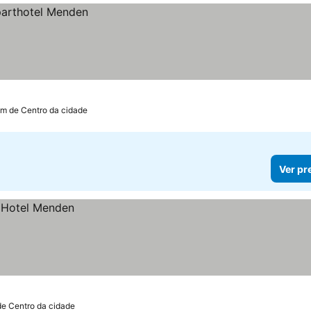
km de Centro da cidade
Ver pr
de Centro da cidade