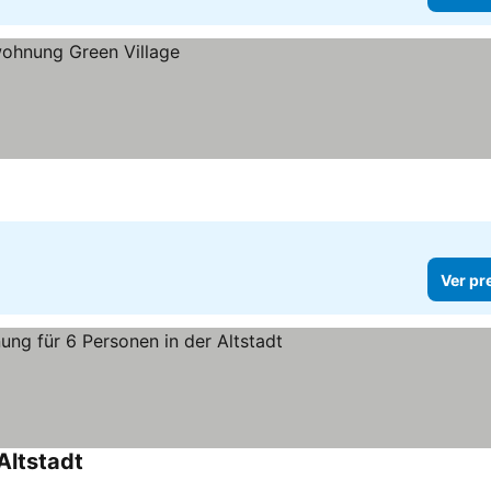
Ver pr
Altstadt