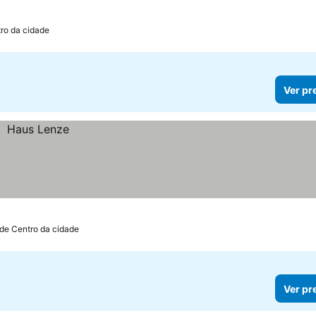
ro da cidade
Ver pr
de Centro da cidade
Ver pr