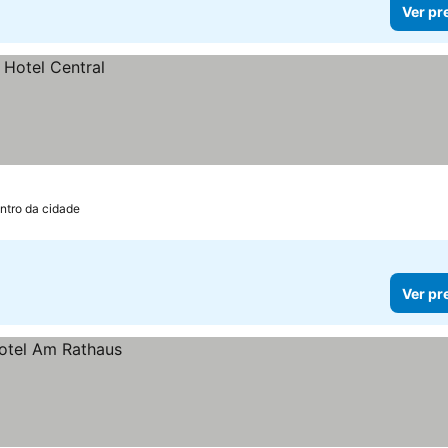
Ver pr
ntro da cidade
Ver pr