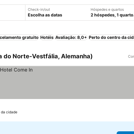
Check-in/out
Hóspedes e quartos
Escolha as datas
2 hóspedes, 1 quarto
celamento gratuito
Hotéis
Avaliação: 8,0+
Perto do centro da ci
 do Norte-Vestfália, Alemanha)
Com
o da cidade