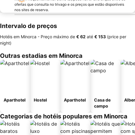
ofertas que consulta no trivago e os preços que estão disponíveis
nos sites de reserva.
Intervalo de preços
Hotéis em Minorca -
Preço máximo
de
‎€ 62
até
‎€ 153
(price per
night)
Outras estadias em Minorca
Aparthotel
Hostel
Aparthotel
Casa de
Albe
campo
Categorias de hotéis populares em Minorca