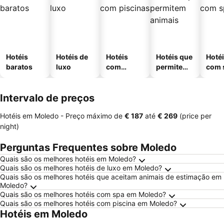
Hotéis
Hotéis de
Hotéis
Hotéis que
Hoté
baratos
luxo
com
permitem
com 
piscinas
animais
Intervalo de preços
Hotéis em Moledo -
Preço máximo
de
‎€ 187
até
‎€ 269
(price per
night)
Perguntas Frequentes sobre Moledo
Quais são os melhores hotéis em Moledo?
Quais são os melhores hotéis de luxo em Moledo?
Quais são os melhores hotéis que aceitam animais de estimação em
Moledo?
Quais são os melhores hotéis com spa em Moledo?
Quais são os melhores hotéis com piscina em Moledo?
Hotéis em Moledo