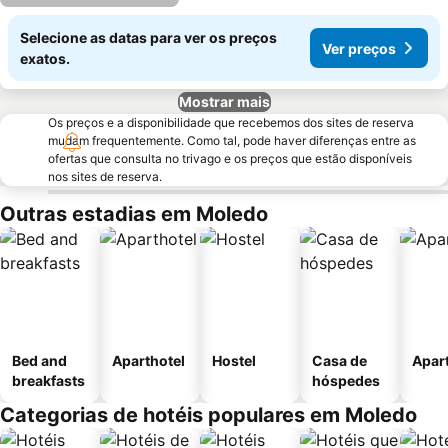
Selecione as datas para ver os preços
Ver preços
exatos.
Mostrar mais
Os preços e a disponibilidade que recebemos dos sites de reserva
mudam frequentemente. Como tal, pode haver diferenças entre as
ofertas que consulta no trivago e os preços que estão disponíveis
nos sites de reserva.
Outras estadias em Moledo
Bed and
Aparthotel
Hostel
Casa de
Apar
breakfasts
hóspedes
Categorias de hotéis populares em Moledo