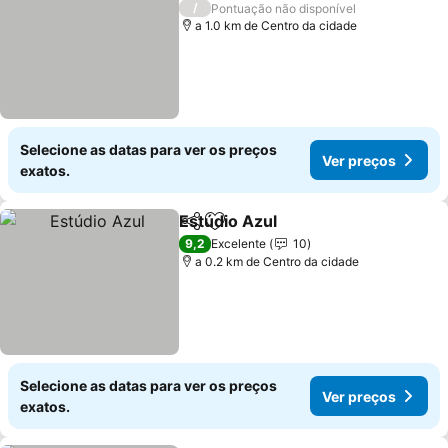
/
Pontuação não disponível
a 1.0 km de Centro da cidade
Selecione as datas para ver os preços
Ver preços
exatos.
Estúdio Azul
Partilhar
Adicionar aos favoritos
Ver preços
9,2
Excelente
10
a 0.2 km de Centro da cidade
Selecione as datas para ver os preços
Ver preços
exatos.