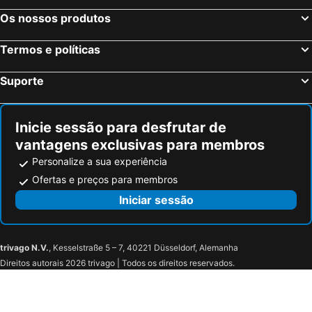
Sevilha, Andaluzia Hotéis
Barcelona, Catalunha Hotéis
Os nossos produtos
Vigo, Galiza Hotéis
Sangenjo, Galiza Hotéis
Termos e políticas
Isla Cristina, Andaluzia Hotéis
Isla Canela, Andaluzia Hotéis
Suporte
Inicie sessão para desfrutar de
vantagens exclusivas para membros
Personalize a sua experiência
Ofertas e preços para membros
Iniciar sessão
trivago N.V.
, Kesselstraße 5 – 7, 40221 Düsseldorf, Alemanha
Direitos autorais 2026 trivago | Todos os direitos reservados.