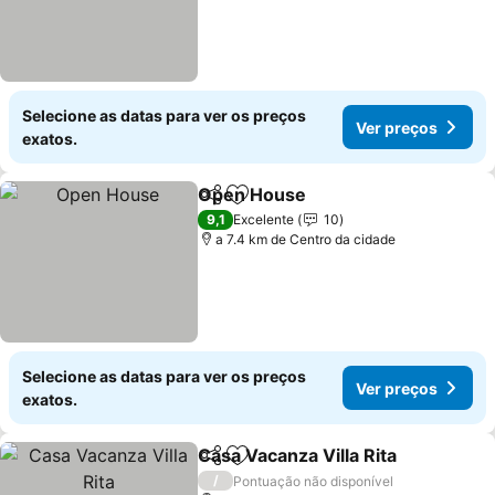
Selecione as datas para ver os preços
Ver preços
exatos.
Open House
Partilhar
Adicionar aos favoritos
9,1
Excelente
10
a 7.4 km de Centro da cidade
Selecione as datas para ver os preços
Ver preços
exatos.
Casa Vacanza Villa Rita
Partilhar
Adicionar aos favoritos
/
Pontuação não disponível