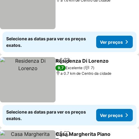
a 1.6 km de Centro da cidade
Selecione as datas para ver os preços
Ver preços
exatos.
Residenza Di Lorenzo
Partilhar
Adicionar aos favoritos
9,7
Excelente
7
a 0.7 km de Centro da cidade
Selecione as datas para ver os preços
Ver preços
exatos.
Casa Margherita Piano
Partilhar
Adicionar aos favoritos