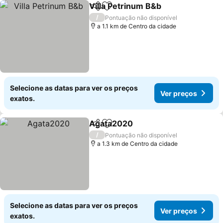
Villa Petrinum B&b
Partilhar
Adicionar aos favoritos
/
Pontuação não disponível
a 1.1 km de Centro da cidade
Selecione as datas para ver os preços
Ver preços
exatos.
Agata2020
Partilhar
Adicionar aos favoritos
/
Pontuação não disponível
a 1.3 km de Centro da cidade
Selecione as datas para ver os preços
Ver preços
exatos.