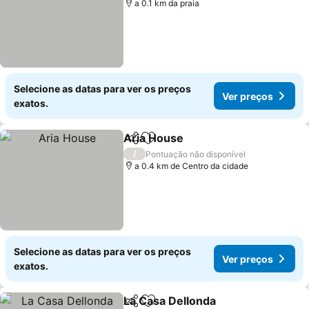
a 0.1 km da praia
Selecione as datas para ver os preços
Ver preços
exatos.
Aria House
Partilhar
Adicionar aos favoritos
/
Pontuação não disponível
a 0.4 km de Centro da cidade
Selecione as datas para ver os preços
Ver preços
exatos.
La Casa Dellonda
Partilhar
Adicionar aos favoritos