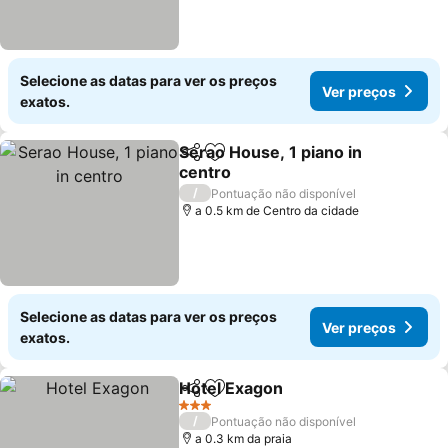
Selecione as datas para ver os preços
Ver preços
exatos.
Serao House, 1 piano in
Partilhar
Adicionar aos favoritos
centro
/
Pontuação não disponível
a 0.5 km de Centro da cidade
Selecione as datas para ver os preços
Ver preços
exatos.
Hotel Exagon
Partilhar
Adicionar aos favoritos
3 Estrelas
/
Pontuação não disponível
a 0.3 km da praia