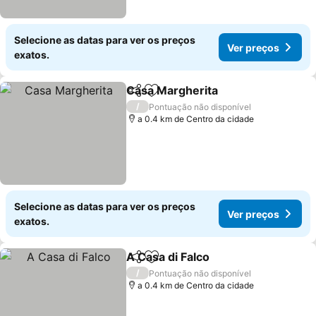
Selecione as datas para ver os preços
Ver preços
exatos.
Casa Margherita
Partilhar
Adicionar aos favoritos
/
Pontuação não disponível
a 0.4 km de Centro da cidade
Selecione as datas para ver os preços
Ver preços
exatos.
A Casa di Falco
Partilhar
Adicionar aos favoritos
/
Pontuação não disponível
a 0.4 km de Centro da cidade