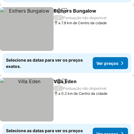
Esthers Bungalow
Partilhar
Adicionar aos favoritos
/
Pontuação não disponível
a 7.8 km de Centro da cidade
Selecione as datas para ver os preços
Ver preços
exatos.
Villa Eden
Partilhar
Adicionar aos favoritos
/
Pontuação não disponível
a 0.2 km de Centro da cidade
Selecione as datas para ver os preços
Ver preços