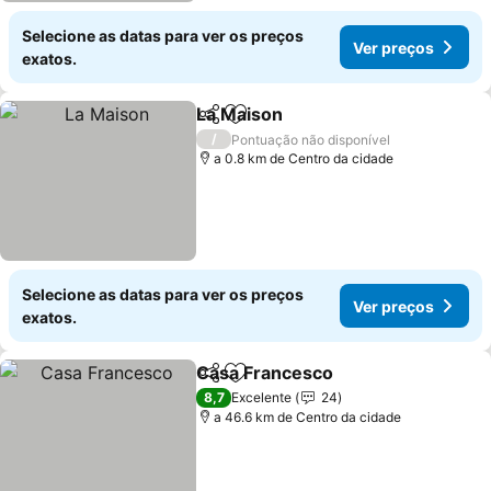
Selecione as datas para ver os preços
Ver preços
exatos.
La Maison
Partilhar
Adicionar aos favoritos
/
Pontuação não disponível
a 0.8 km de Centro da cidade
Selecione as datas para ver os preços
Ver preços
exatos.
Casa Francesco
Partilhar
Adicionar aos favoritos
8,7
Excelente
24
a 46.6 km de Centro da cidade