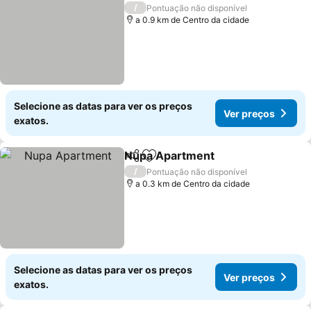
/
Pontuação não disponível
a 0.9 km de Centro da cidade
Selecione as datas para ver os preços
Ver preços
exatos.
Nupa Apartment
Partilhar
Adicionar aos favoritos
/
Pontuação não disponível
a 0.3 km de Centro da cidade
Selecione as datas para ver os preços
Ver preços
exatos.