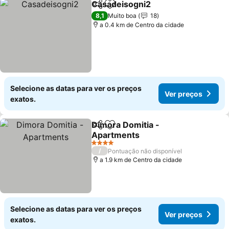
Casadeisogni2
Partilhar
Adicionar aos favoritos
8,1
Muito boa
18
a 0.4 km de Centro da cidade
Selecione as datas para ver os preços
Ver preços
exatos.
Dimora Domitia -
Partilhar
Adicionar aos favoritos
Apartments
4 Estrelas
/
Pontuação não disponível
a 1.9 km de Centro da cidade
Selecione as datas para ver os preços
Ver preços
exatos.