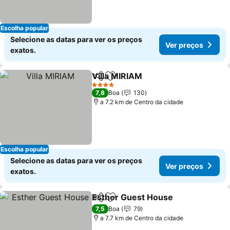
Escolha popular
Selecione as datas para ver os preços
Ver preços
exatos.
Villa MIRIAM
Partilhar
Adicionar aos favoritos
4 Estrelas
7,8
Boa
130
a 7.2 km de Centro da cidade
Escolha popular
Selecione as datas para ver os preços
Ver preços
exatos.
Esther Guest House
Partilhar
Adicionar aos favoritos
7,5
Boa
79
a 7.7 km de Centro da cidade