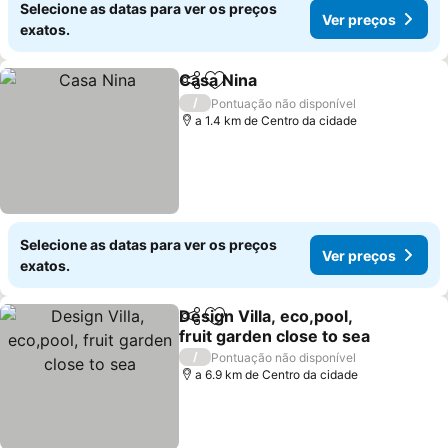
Selecione as datas para ver os preços
Ver preços
exatos.
Casa Nina
Partilhar
Adicionar aos favoritos
/
Pontuação não disponível
a 1.4 km de Centro da cidade
Selecione as datas para ver os preços
Ver preços
exatos.
Design Villa, eco,pool,
Partilhar
Adicionar aos favoritos
fruit garden close to sea
/
Pontuação não disponível
a 6.9 km de Centro da cidade