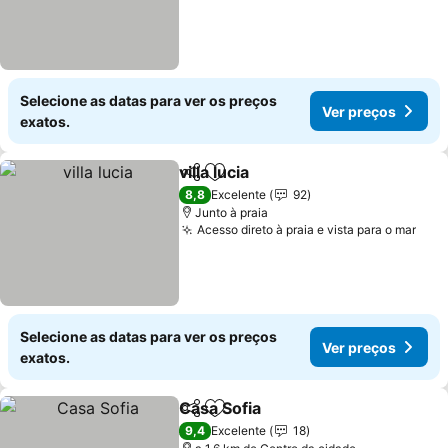
Selecione as datas para ver os preços
Ver preços
exatos.
villa lucia
Partilhar
Adicionar aos favoritos
8,8
Excelente
92
Junto à praia
Acesso direto à praia e vista para o mar
Selecione as datas para ver os preços
Ver preços
exatos.
Casa Sofia
Partilhar
Adicionar aos favoritos
9,4
Excelente
18