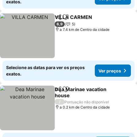
exatos.
VILLA CARMEN
Partilhar
Adicionar aos favoritos
6,9
5
a 7.4 km de Centro da cidade
Selecione as datas para ver os preços
Ver preços
exatos.
Dea Marinae vacation
Partilhar
Adicionar aos favoritos
house
/
Pontuação não disponível
a 0.2 km de Centro da cidade