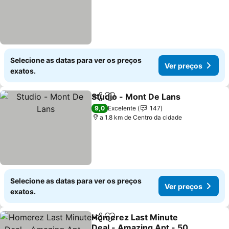
Selecione as datas para ver os preços
Ver preços
exatos.
Studio - Mont De Lans
Partilhar
Adicionar aos favoritos
9,0
Excelente
147
a 1.8 km de Centro da cidade
Selecione as datas para ver os preços
Ver preços
exatos.
Homerez Last Minute
Partilhar
Adicionar aos favoritos
Deal - Amazing Apt - 50