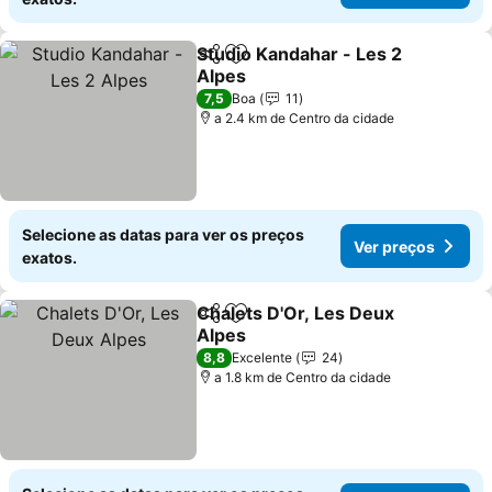
Studio Kandahar - Les 2
Partilhar
Adicionar aos favoritos
Alpes
7,5
Boa
11
a 2.4 km de Centro da cidade
Selecione as datas para ver os preços
Ver preços
exatos.
Chalets D'Or, Les Deux
Partilhar
Adicionar aos favoritos
Alpes
8,8
Excelente
24
a 1.8 km de Centro da cidade