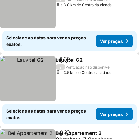
a 3.0 km de Centro da cidade
Selecione as datas para ver os preços
Ver preços
exatos.
Lauvitel G2
Partilhar
Adicionar aos favoritos
/
Pontuação não disponível
a 3.5 km de Centro da cidade
Selecione as datas para ver os preços
Ver preços
exatos.
Bel Appartement 2
Partilhar
Adicionar aos favoritos