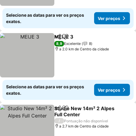
Selecione as datas para ver os preços
Ver preços
exatos.
MEIJE 3
Partilhar
Adicionar aos favoritos
8,9
Excelente
8
a 2.0 km de Centro da cidade
Selecione as datas para ver os preços
Ver preços
exatos.
Studio New 14m² 2 Alpes
Partilhar
Adicionar aos favoritos
Full Center
/
Pontuação não disponível
a 2.7 km de Centro da cidade