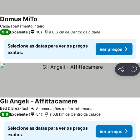
Domus MiTo
Casa/apartamento inteiro
9,4
Excelente
10
a 0.6 km de Centro da cidade
Selecione as datas para ver os preços
Ver preços
exatos.
Partilhar
Ad
Gli Angeli - Affittacamere
Bed & Breakfast
Acomodações recém-reformadas
8,6
Excelente
84
a 0.8 km de Centro da cidade
Selecione as datas para ver os preços
Ver preços
exatos.