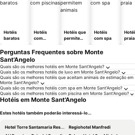
Hotéis
Hotéis
Hotéis que
Hotéis
Hotéi
baratos
com
permitem
com spa
praia
piscinas
animais
Perguntas Frequentes sobre Monte
Sant'Angelo
Quais são os melhores hotéis em Monte Sant'Angelo?
Quais são os melhores hotéis de luxo em Monte Sant'Angelo?
Quais são os melhores hotéis que aceitam animais de estimação em
Monte Sant'Angelo?
Quais são os melhores hotéis com spa em Monte Sant'Angelo?
Quais são os melhores hotéis com piscina em Monte Sant'Angelo?
Hotéis em Monte Sant'Angelo
Estes hotéis também poderão interessá-lo...
Hotel Torre Santamaria Resort
Regiohotel Manfredi