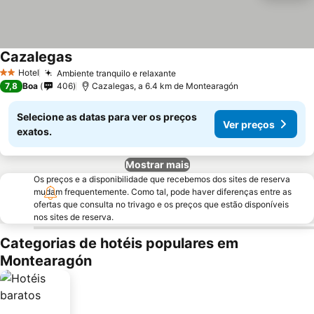
Cazalegas
Hotel
Ambiente tranquilo e relaxante
2 Estrelas
7,8
Boa
406
Cazalegas, a 6.4 km de Montearagón
Selecione as datas para ver os preços
Ver preços
exatos.
Mostrar mais
Os preços e a disponibilidade que recebemos dos sites de reserva
mudam frequentemente. Como tal, pode haver diferenças entre as
ofertas que consulta no trivago e os preços que estão disponíveis
nos sites de reserva.
Categorias de hotéis populares em
Montearagón