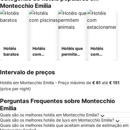
Montecchio Emilia
Hotéis
Hotéis
Hotéis que
Hotéis
baratos
com
permitem
com
piscinas
animais
estaciona
mento
Intervalo de preços
Hotéis em Montecchio Emilia -
Preço máximo
de
‎€ 61
até
‎€ 151
(price per night)
Perguntas Frequentes sobre Montecchio
Emilia
Quais são os melhores hotéis em Montecchio Emilia?
Quais são os melhores hotéis de luxo em Montecchio Emilia?
Quais são os melhores hotéis que aceitam animais de estimação em