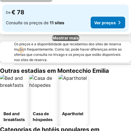
€ 78
De
Consulte os preços de
11 sites
Ver preços
Mostrar mais
Os preços e a disponibilidade que recebemos dos sites de reserva
mudam frequentemente. Como tal, pode haver diferenças entre as
ofertas que consulta no trivago e os preços que estão disponíveis
nos sites de reserva.
Outras estadias em Montecchio Emilia
Bed and
Casa de
Aparthotel
breakfasts
hóspedes
Categorias de hotéis populares em