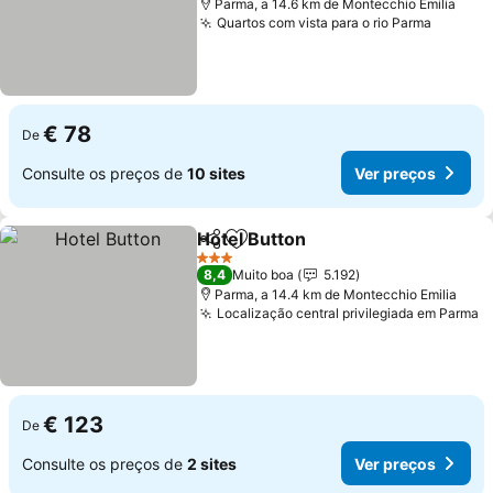
Parma, a 14.6 km de Montecchio Emilia
Quartos com vista para o rio Parma
€ 78
De
Consulte os preços de
10 sites
Ver preços
Hotel Button
Partilhar
Adicionar aos favoritos
3 Estrelas
8,4
Muito boa
5.192
Parma, a 14.4 km de Montecchio Emilia
Localização central privilegiada em Parma
€ 123
De
Consulte os preços de
2 sites
Ver preços