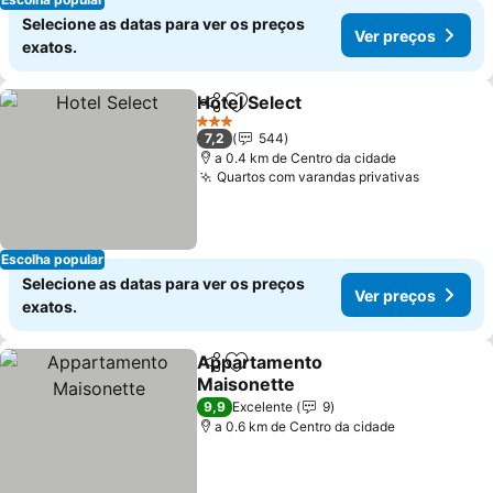
Selecione as datas para ver os preços
Ver preços
exatos.
Hotel Select
Partilhar
Adicionar aos favoritos
3 Estrelas
7,2
544
a 0.4 km de Centro da cidade
Quartos com varandas privativas
Escolha popular
Selecione as datas para ver os preços
Ver preços
exatos.
Appartamento
Partilhar
Adicionar aos favoritos
Maisonette
9,9
Excelente
9
a 0.6 km de Centro da cidade