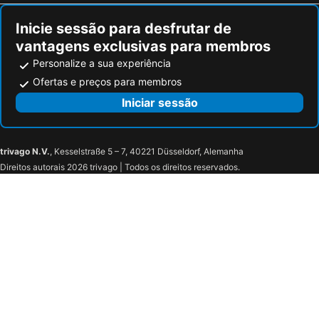
Inicie sessão para desfrutar de
vantagens exclusivas para membros
Personalize a sua experiência
Ofertas e preços para membros
Iniciar sessão
trivago N.V.
, Kesselstraße 5 – 7, 40221 Düsseldorf, Alemanha
Direitos autorais 2026 trivago | Todos os direitos reservados.