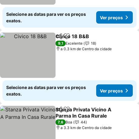
Selecione as datas para ver os preços
Ver preços
exatos.
Civico 18 B&B
Partilhar
Adicionar aos favoritos
9,1
Excelente
18
a 0.3 km de Centro da cidade
Selecione as datas para ver os preços
Ver preços
exatos.
Stanza Privata Vicino A
Partilhar
Adicionar aos favoritos
Parma In Casa Rurale
7,6
Boa
44
a 3.3 km de Centro da cidade