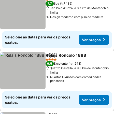
2 Estrelas
7,7
Boa
185
San Polo d'Enza, a 8.7 km de Montecchio
Emilia
Design moderno com piso de madeira
Selecione as datas para ver os preços
Ver preços
exatos.
Relais Roncolo 1888
Partilhar
Adicionar aos favoritos
4 Estrelas
9,5
Excelente
248
Quattro Castella, a 9.3 km de Montecchio
Emilia
Quartos luxuosos com comodidades
pensadas
Selecione as datas para ver os preços
Ver preços
exatos.