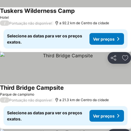
Tuskers Wilderness Camp
Hotel
/
a 92.2 km de Centro da cidade
Pontuação não disponível
Selecione as datas para ver os preços
Ver preços
exatos.
Partilhar
Ad
Third Bridge Campsite
Parque de campismo
/
a 21.3 km de Centro da cidade
Pontuação não disponível
Selecione as datas para ver os preços
Ver preços
exatos.