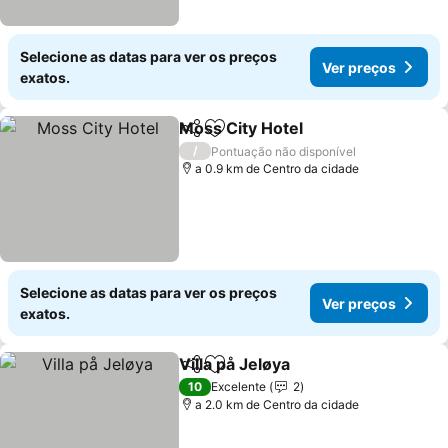
Selecione as datas para ver os preços
Ver preços
exatos.
Moss City Hotel
Partilhar
Adicionar aos favoritos
Ver preço
/
Pontuação não disponível
a 0.9 km de Centro da cidade
Selecione as datas para ver os preços
Ver preços
exatos.
Villa på Jeløya
Partilhar
Adicionar aos favoritos
Ver preços
10
Excelente
2
a 2.0 km de Centro da cidade