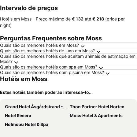
Intervalo de preços
Hotéis em Moss -
Preço máximo
de
‎€ 132
até
‎€ 218
(price per
night)
Perguntas Frequentes sobre Moss
Quais são os melhores hotéis em Moss?
Quais são os melhores hotéis de luxo em Moss?
Quais são os melhores hotéis que aceitam animais de estimação em
Moss?
Quais são os melhores hotéis com spa em Moss?
Quais são os melhores hotéis com piscina em Moss?
Hotéis em Moss
Estes hotéis também poderão interessá-lo...
Grand Hotel Åsgårdstrand - Unike Hoteller
Thon Partner Hotel Horten
Hotel Riviera
Moss Hotel & Apartments
Holmsbu Hotel & Spa