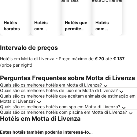
Hotéis
Hotéis
Hotéis que
Hotéis
baratos
com
permitem
com
piscinas
animais
estaciona
mento
Intervalo de preços
Hotéis em Motta di Livenza -
Preço máximo
de
‎€ 70
até
‎€ 137
(price per night)
Perguntas Frequentes sobre Motta di Livenza
Quais são os melhores hotéis em Motta di Livenza?
Quais são os melhores hotéis de luxo em Motta di Livenza?
Quais são os melhores hotéis que aceitam animais de estimação em
Motta di Livenza?
Quais são os melhores hotéis com spa em Motta di Livenza?
Quais são os melhores hotéis com piscina em Motta di Livenza?
Hotéis em Motta di Livenza
Estes hotéis também poderão interessá-lo...