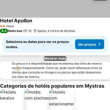
Hotel Apollon
Ver preços
Hotel
2 Estrelas
8,4
Muito boa
6
Sparta, a 5.6 km de Mystras
Selecione as datas para ver os preços
Ver preços
exatos.
Mostrar mais
Os preços e a disponibilidade que recebemos dos sites de reserva
mudam frequentemente. Como tal, pode haver diferenças entre as
ofertas que consulta no trivago e os preços que estão disponíveis
nos sites de reserva.
Categorias de hotéis populares em Mystras