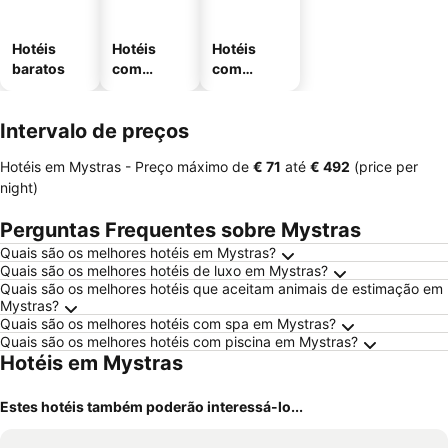
Hotéis
Hotéis
Hotéis
baratos
com
com
piscinas
estaciona
mento
Intervalo de preços
Hotéis em Mystras -
Preço máximo
de
‎€ 71
até
‎€ 492
(price per
night)
Perguntas Frequentes sobre Mystras
Quais são os melhores hotéis em Mystras?
Quais são os melhores hotéis de luxo em Mystras?
Quais são os melhores hotéis que aceitam animais de estimação em
Mystras?
Quais são os melhores hotéis com spa em Mystras?
Quais são os melhores hotéis com piscina em Mystras?
Hotéis em Mystras
Estes hotéis também poderão interessá-lo...