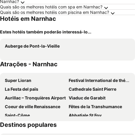
Narnhac?
Quais são os melhores hotéis com spa em Narnhac?
Quais são os melhores hotéis com piscina em Narnhac?
Hotéis em Narnhac
Estes hotéis também poderão interessá-lo...
Auberge de Pont-la-Vieille
Atrações - Narnhac
Super Lioran
Festival International de théâtre de rue
La Festa del païs
Cathedrale Saint Pierre
Aurillac – Tronquières Airport
Viaduc de Garabit
Coeur de ville Renaissance
Fêtes de la Transhumance
Saint-Côme
Abbatiale St Foy
Destinos populares