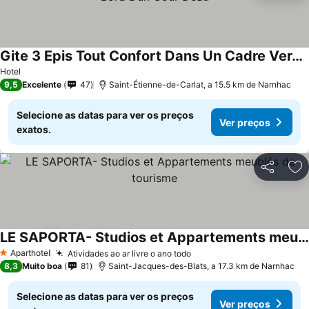
Gite 3 Epis Tout Confort Dans Un Cadre Verdoyant Au Bord Dun Cour Deau
Ver preços
Hotel
9,5
Excelente
47
Saint-Étienne-de-Carlat, a 15.5 km de Narnhac
Selecione as datas para ver os preços
Ver preços
exatos.
Partilhar
Ad
LE SAPORTA- Studios et Appartements meublés de tourisme
Ver preços
Aparthotel
Atividades ao ar livre o ano todo
Ver preços
1 Estrelas
8,3
Muito boa
81
Saint-Jacques-des-Blats, a 17.3 km de Narnhac
Selecione as datas para ver os preços
Ver preços