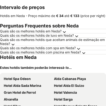
ment
Intervalo de preços
Hotéis em Neda -
Preço máximo
de
‎€ 34
até
‎€ 133
(price per night)
Perguntas Frequentes sobre Neda
Quais são os melhores hotéis em Neda?
Quais são os melhores hotéis de luxo em Neda?
Quais são os melhores hotéis que aceitam animais de estimação em
Neda?
Quais são os melhores hotéis com spa em Neda?
Quais são os melhores hotéis com piscina em Neda?
Hotéis em Neda
Estes hotéis também poderão interessá-lo...
Hotel Spa Odeon
Alda Cabanas Playa
Hotel Alda Sada Marina
Hotel Alda El Suizo
Gran Hotel de Ferrol
Hotel Valencia
Alvarella
Hotel Sarga