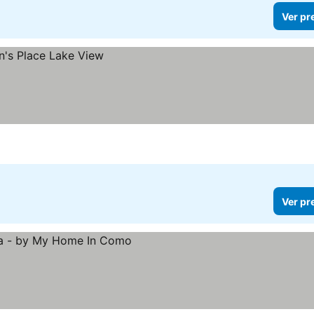
Ver pr
Ver pr