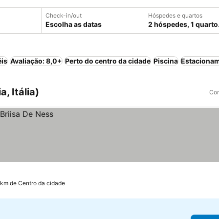
Check-in/out
Hóspedes e quartos
Escolha as datas
2 hóspedes, 1 quarto
éis
Avaliação: 8,0+
Perto do centro da cidade
Piscina
Estaciona
, Itália)
Com
 km de Centro da cidade