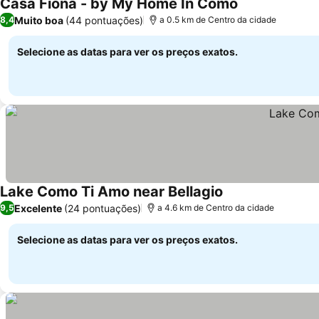
Casa Fiona - by My Home In Como
Ver preços
Muito boa
(44 pontuações)
8,4
a 0.5 km de Centro da cidade
Selecione as datas para ver os preços exatos.
Lake Como Ti Amo near Bellagio
Ver preços
Excelente
(24 pontuações)
9,5
a 4.6 km de Centro da cidade
Selecione as datas para ver os preços exatos.