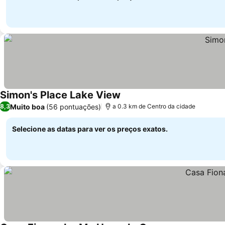
Simon's Place Lake View
Ver preços
Muito boa
(56 pontuações)
8,3
a 0.3 km de Centro da cidade
Selecione as datas para ver os preços exatos.