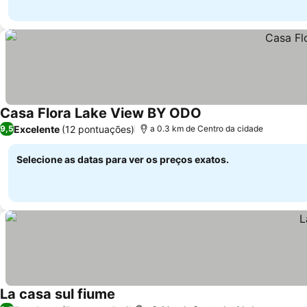
Casa Flora Lake View BY ODO
Ver preços
Excelente
(12 pontuações)
9,5
a 0.3 km de Centro da cidade
Selecione as datas para ver os preços exatos.
La casa sul fiume
Ver preços