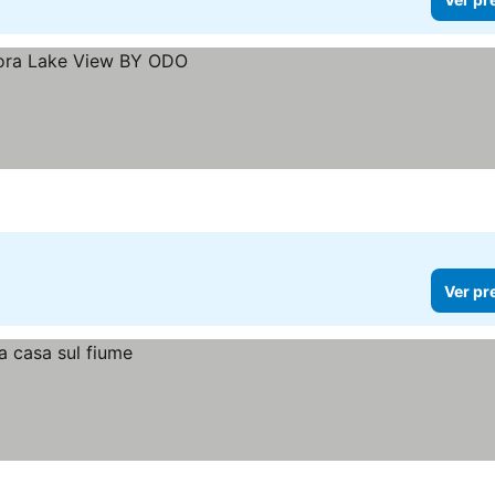
Ver pr