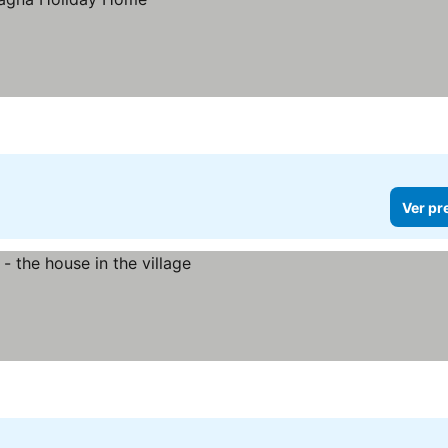
Ver pr