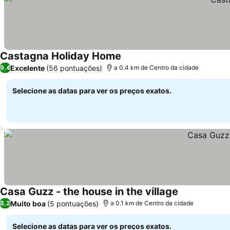
Castagna Holiday Home
Ver preços
Excelente
(56 pontuações)
9,4
a 0.4 km de Centro da cidade
Selecione as datas para ver os preços exatos.
Casa Guzz - the house in the village
Ver preços
Muito boa
(5 pontuações)
8,2
a 0.1 km de Centro da cidade
Selecione as datas para ver os preços exatos.