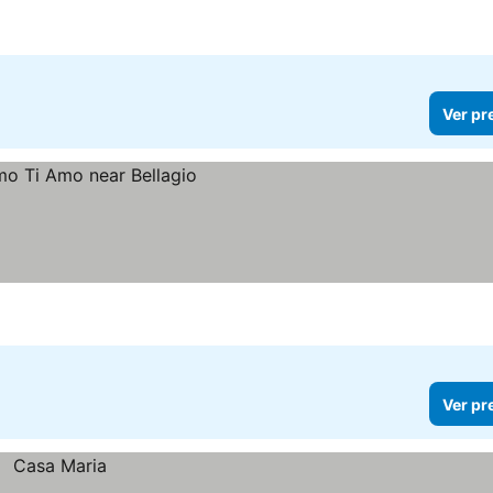
Ver pr
Ver pr