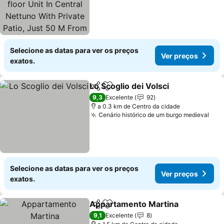
Patio, Just 50 M From
The Sea And Steps From
The Train Station
Selecione as datas para ver os preços
Ver preços
exatos.
Lo Scoglio dei Volsci
Partilhar
Adicionar aos favoritos
Ver p
9,3
Excelente
92
a 0.3 km de Centro da cidade
Cenário histórico de um burgo medieval
Ver
Selecione as datas para ver os preços
Ver preços
exatos.
Appartamento Martina
Partilhar
Adicionar aos favoritos
Ver
9,1
Excelente
8