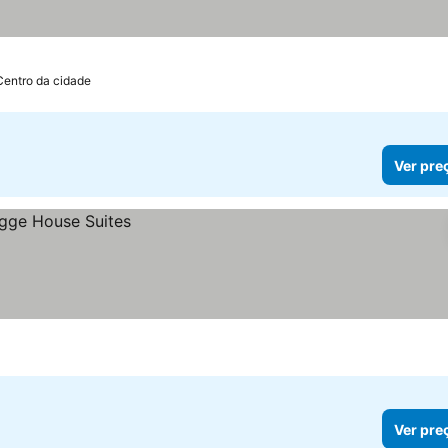
Centro da cidade
Ver pre
Ver pre