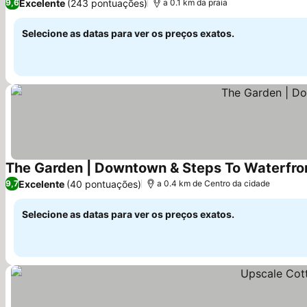
Excelente
(243 pontuações)
9,6
a 0.1 km da praia
Selecione as datas para ver os preços exatos.
The Garden | Downtown & Steps To Waterfro
Excelente
(40 pontuações)
9,7
a 0.4 km de Centro da cidade
Selecione as datas para ver os preços exatos.