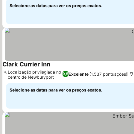
Selecione as datas para ver os preços exatos.
Clark Currier Inn
Ver preços
Localização privilegiada no
Excelente
(1.537 pontuações)
9,5
centro de Newburyport
Ver preços
Selecione as datas para ver os preços exatos.