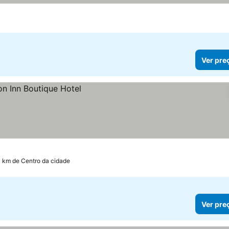
Ver pre
1 km de Centro da cidade
Ver pre