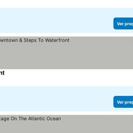
Ver pre
nt
Ver preços
Ver pre