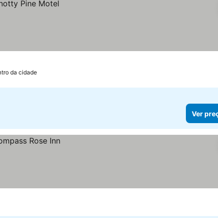
tro da cidade
Ver pre