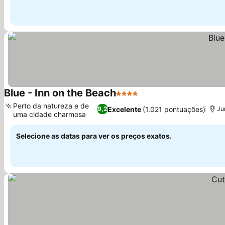
Blue - Inn on the Beach
4 Estrelas
Ver preços
Perto da natureza e de
Excelente
(1.021 pontuações)
9,2
Ju
uma cidade charmosa
Ver preços
Selecione as datas para ver os preços exatos.