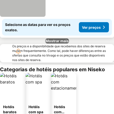
Selecione as datas para ver os preços
Ver preços
exatos.
Mostrar mais
Os preços e a disponibilidade que recebemos dos sites de reserva
mudam frequentemente. Como tal, pode haver diferenças entre as
ofertas que consulta no trivago e os preços que estão disponíveis
nos sites de reserva.
Categorias de hotéis populares em Niseko
Hotéis
Hotéis
Hotéis
baratos
com spa
com