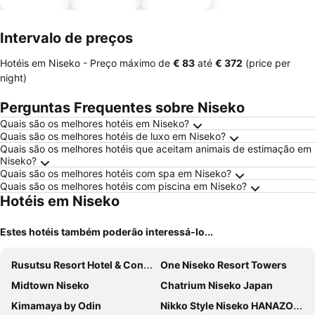
estaciona
mento
Intervalo de preços
Hotéis em Niseko -
Preço máximo
de
‎€ 83
até
‎€ 372
(price per
night)
Perguntas Frequentes sobre Niseko
Quais são os melhores hotéis em Niseko?
Quais são os melhores hotéis de luxo em Niseko?
Quais são os melhores hotéis que aceitam animais de estimação em
Niseko?
Quais são os melhores hotéis com spa em Niseko?
Quais são os melhores hotéis com piscina em Niseko?
Hotéis em Niseko
Estes hotéis também poderão interessá-lo...
Rusutsu Resort Hotel & Convention
One Niseko Resort Towers
Midtown Niseko
Chatrium Niseko Japan
Kimamaya by Odin
Nikko Style Niseko HANAZONO