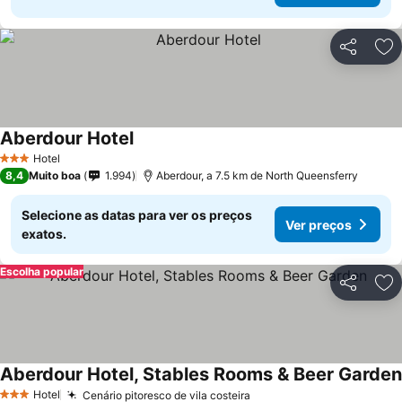
Partilhar
Ad
Aberdour Hotel
Ver preços
Hotel
3 Estrelas
8,4
Muito boa
1.994
Aberdour, a 7.5 km de North Queensferry
Selecione as datas para ver os preços
Ver preços
exatos.
Escolha popular
Partilhar
Ad
Aberdour Hotel, Stables Rooms & Beer Garden
Hotel
Cenário pitoresco de vila costeira
Ver preços
3 Estrelas