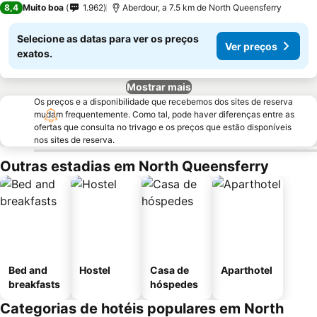
8,4
Muito boa
1.962
Aberdour, a 7.5 km de North Queensferry
Selecione as datas para ver os preços
Ver preços
exatos.
Mostrar mais
Os preços e a disponibilidade que recebemos dos sites de reserva
mudam frequentemente. Como tal, pode haver diferenças entre as
ofertas que consulta no trivago e os preços que estão disponíveis
nos sites de reserva.
Outras estadias em North Queensferry
Bed and
Hostel
Casa de
Aparthotel
breakfasts
hóspedes
Categorias de hotéis populares em North