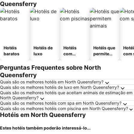
Queensferry
Hotéis
Hotéis de
Hotéis
Hotéis que
Hoté
baratos
luxo
com
permitem
com 
piscinas
animais
Perguntas Frequentes sobre North
Queensferry
Quais são os melhores hotéis em North Queensferry?
Quais são os melhores hotéis de luxo em North Queensferry?
Quais são os melhores hotéis que aceitam animais de estimação em
North Queensferry?
Quais são os melhores hotéis com spa em North Queensferry?
Quais são os melhores hotéis com piscina em North Queensferry?
Hotéis em North Queensferry
Estes hotéis também poderão interessá-lo...