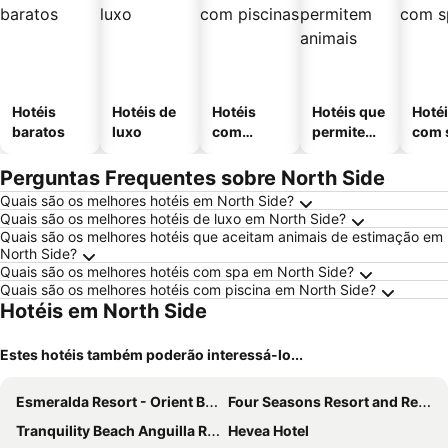
Hotéis
Hotéis de
Hotéis
Hotéis que
Hoté
baratos
luxo
com
permitem
com 
piscinas
animais
Perguntas Frequentes sobre North Side
Quais são os melhores hotéis em North Side?
Quais são os melhores hotéis de luxo em North Side?
Quais são os melhores hotéis que aceitam animais de estimação em
North Side?
Quais são os melhores hotéis com spa em North Side?
Quais são os melhores hotéis com piscina em North Side?
Hotéis em North Side
Estes hotéis também poderão interessá-lo...
Esmeralda Resort - Orient Bay
Four Seasons Resort and Residences Anguilla
Tranquility Beach Anguilla Resort
Hevea Hotel