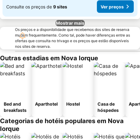
Consulte os preços de
9 sites
Ver preços
Mostrar mais
Os preços e a disponibilidade que recebemos dos sites de reserva
mudam frequentemente. Como tal, pode haver diferenças entre as
ofertas que consulta no trivago e os preços que estão disponíveis
nos sites de reserva.
Outras estadias em Nova Iorque
Bed and
Aparthotel
Hostel
Casa de
Apar
breakfasts
hóspedes
Categorias de hotéis populares em Nova
Iorque