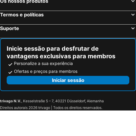
Os nossos produtos
Lake Buena Vista, Flórida Hotéis
Boston, Massachusetts Hotéis
Termos e políticas
Suporte
Inicie sessão para desfrutar de
vantagens exclusivas para membros
Personalize a sua experiência
Ofertas e preços para membros
Iniciar sessão
trivago N.V.
, Kesselstraße 5 – 7, 40221 Düsseldorf, Alemanha
Direitos autorais 2026 trivago | Todos os direitos reservados.