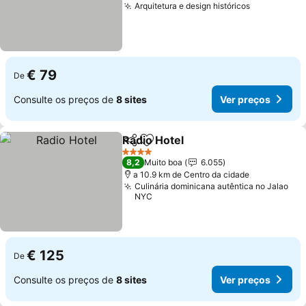
Arquitetura e design históricos
Ver preços
€ 79
De
Consulte os preços de
8 sites
Ver preços
Radio Hotel
Partilhar
Adicionar aos favoritos
Ver preços
4 Estrelas
8,2
Muito boa
6.055
a 10.9 km de Centro da cidade
Culinária dominicana autêntica no Jalao
NYC
€ 125
De
Consulte os preços de
8 sites
Ver preços