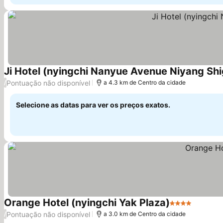
Ji Hotel (nyingchi Nanyue Avenue Niyang Sh
Pontuação não disponível
/
a 4.3 km de Centro da cidade
Selecione as datas para ver os preços exatos.
Orange Hotel (nyingchi Yak Plaza)
4 Estrelas
Ver pre
Pontuação não disponível
/
a 3.0 km de Centro da cidade