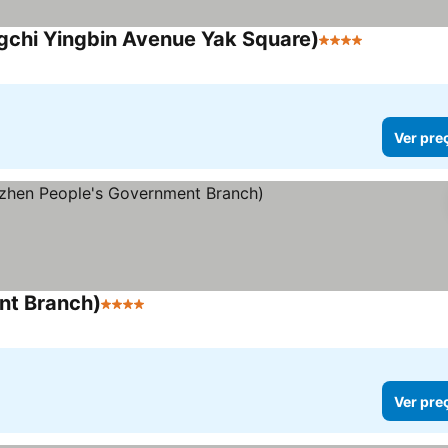
ngchi Yingbin Avenue Yak Square)
4 Estrelas
Ver preços
Ver pre
nt Branch)
4 Estrelas
Ver preços
Ver pre