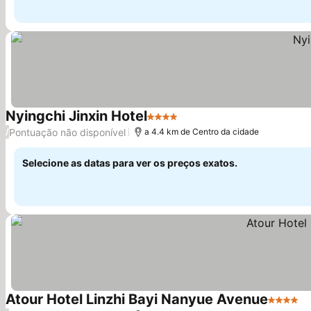
Nyingchi Jinxin Hotel
4 Estrelas
Ver preços
Pontuação não disponível
/
a 4.4 km de Centro da cidade
Selecione as datas para ver os preços exatos.
Atour Hotel Linzhi Bayi Nanyue Avenue
4 Estrel
V