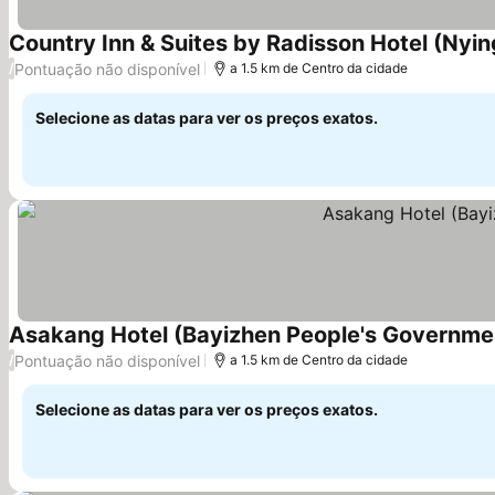
Country Inn & Suites by Radisson Hotel (Nyi
Pontuação não disponível
/
a 1.5 km de Centro da cidade
Selecione as datas para ver os preços exatos.
Asakang Hotel (Bayizhen People's Governme
Pontuação não disponível
/
a 1.5 km de Centro da cidade
Selecione as datas para ver os preços exatos.