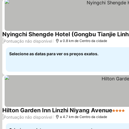
Nyingchi Shengde Hotel (Gongbu Tianjie Linh
Pontuação não disponível
/
a 0.8 km de Centro da cidade
Selecione as datas para ver os preços exatos.
Hilton Garden Inn Linzhi Niyang Avenue
4 Estre
V
Pontuação não disponível
/
a 4.7 km de Centro da cidade