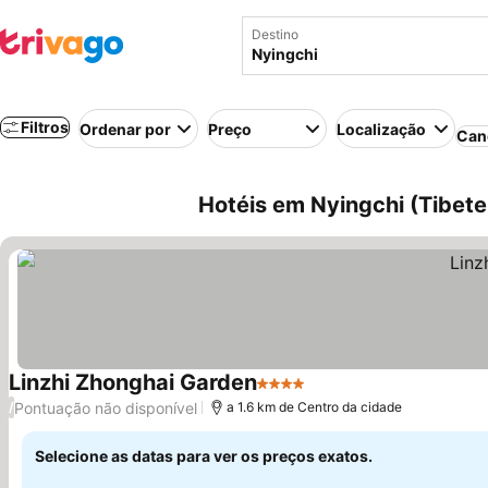
Destino
Filtros
Ordenar por
Preço
Localização
Can
Hotéis em Nyingchi (Tibete
Linzhi Zhonghai Garden
4 Estrelas
Ver preços
Pontuação não disponível
/
a 1.6 km de Centro da cidade
Selecione as datas para ver os preços exatos.