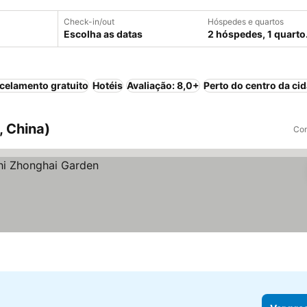
Check-in/out
Hóspedes e quartos
Escolha as datas
2 hóspedes, 1 quarto
celamento gratuito
Hotéis
Avaliação: 8,0+
Perto do centro da ci
, China)
Com