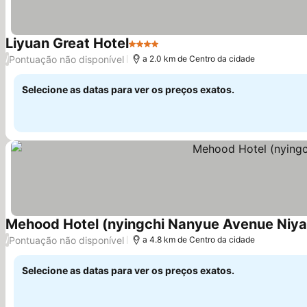
Liyuan Great Hotel
4 Estrelas
Ver preços
Pontuação não disponível
/
a 2.0 km de Centro da cidade
Selecione as datas para ver os preços exatos.
Mehood Hotel (nyingchi Nanyue Avenue Niy
Pontuação não disponível
/
a 4.8 km de Centro da cidade
Selecione as datas para ver os preços exatos.